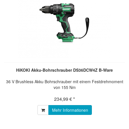
HiKOKI Akku-Bohrschrauber DS36DCW4Z B-Ware
36 V Brushless Akku Bohrschrauber mit einem Festdrehmoment
von 155 Nm
234,99 € *
Mehr Informationen