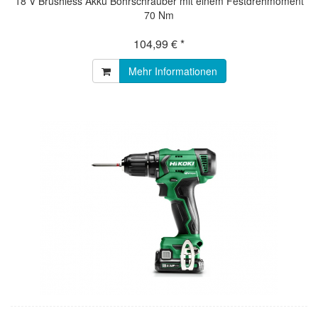
18 V Brushless Akku Bohrschrauber mit einem Festdrehmoment
70 Nm
104,99 € *
Mehr Informationen