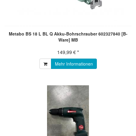
Metabo BS 18 L BL Q Akku-Bohrschrauber 602327840 [B-
Ware] MB
149,99 € *
Mehr Informationen