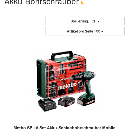
Akku-Bohrschrauber
Sortierung:
Titel
Artikel pro Seite
100
Metbo SB 18 Set Akku-Schlagbohrschrauber Mobile