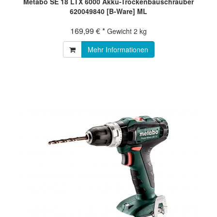
Metabo SE 18 LTX 6000 Akku-Trockenbauschrauber
620049840 [B-Ware] ML
169,99 € *
Gewicht
2 kg
Mehr Informationen