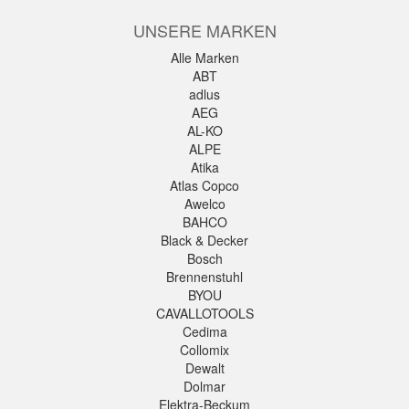
UNSERE MARKEN
Alle Marken
ABT
adlus
AEG
AL-KO
ALPE
Atika
Atlas Copco
Awelco
BAHCO
Black & Decker
Bosch
Brennenstuhl
BYOU
CAVALLOTOOLS
Cedima
Collomix
Dewalt
Dolmar
Elektra-Beckum