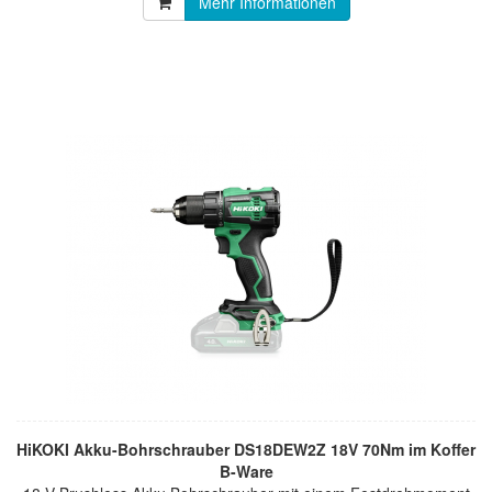
Mehr Informationen
HiKOKI Akku-Bohrschrauber DS18DEW2Z 18V 70Nm im Koffer
B-Ware