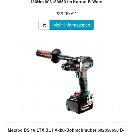
130Nm 603180850 im Karton B-Ware
239,99 € *
Mehr Informationen
Metabo BS 18 LTX BL I Akku-Bohrschrauber 602358650 B-