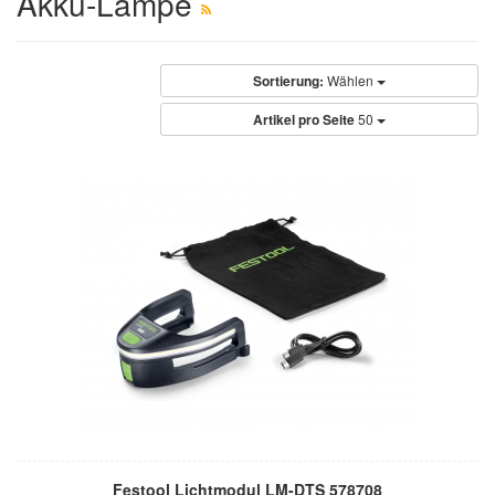
Akku-Lampe
Sortierung:
Wählen
Artikel pro Seite
50
Festool Lichtmodul LM-DTS 578708