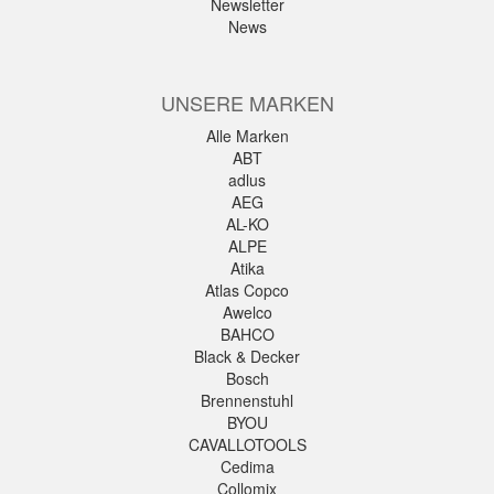
Newsletter
News
UNSERE MARKEN
Alle Marken
ABT
adlus
AEG
AL-KO
ALPE
Atika
Atlas Copco
Awelco
BAHCO
Black & Decker
Bosch
Brennenstuhl
BYOU
CAVALLOTOOLS
Cedima
Collomix