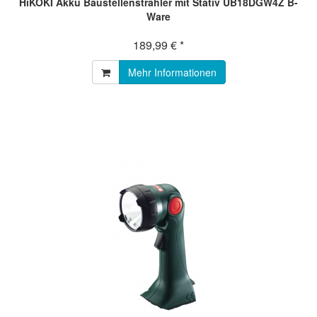
HiKOKI Akku Baustellenstrahler mit Stativ UB18DGW4Z B-
Ware
189,99 € *
Mehr Informationen