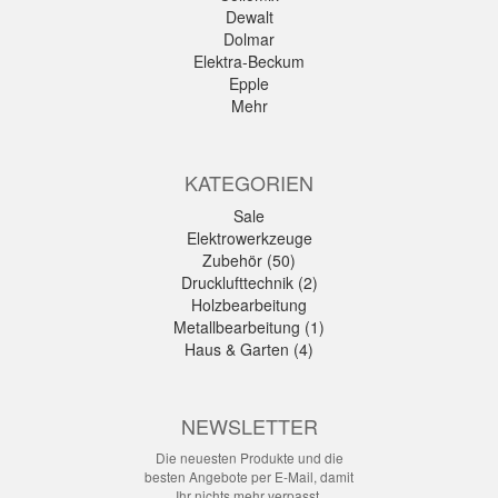
Dewalt
Dolmar
Elektra-Beckum
Epple
Mehr
KATEGORIEN
Sale
Elektrowerkzeuge
Zubehör (50)
Drucklufttechnik (2)
Holzbearbeitung
Metallbearbeitung (1)
Haus & Garten (4)
NEWSLETTER
Die neuesten Produkte und die
besten Angebote per E-Mail, damit
Ihr nichts mehr verpasst.