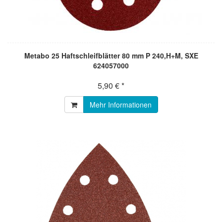
Metabo 25 Haftschleifblätter 80 mm P 240,H+M, SXE
624057000
5,90 € *
Mehr Informationen