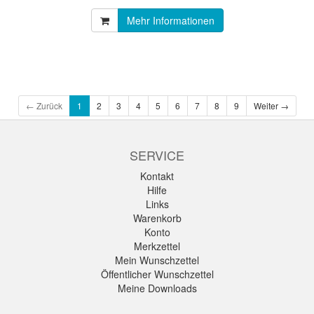
Mehr Informationen
← Zurück
1
2
3
4
5
6
7
8
9
Weiter →
SERVICE
Kontakt
Hilfe
Links
Warenkorb
Konto
Merkzettel
Mein Wunschzettel
Öffentlicher Wunschzettel
Meine Downloads