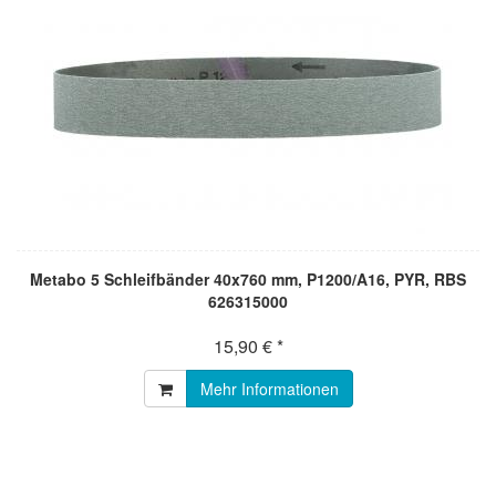
Metabo 5 Schleifbänder 40x760 mm, P1200/A16, PYR, RBS
626315000
15,90 € *
Mehr Informationen