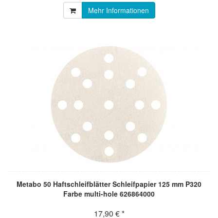
Mehr Informationen
Metabo 50 Haftschleifblätter Schleifpapier 125 mm P320
Farbe multi-hole 626864000
17,90 € *