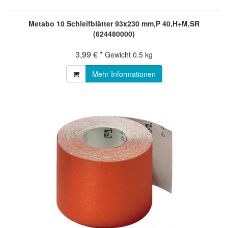
Metabo 10 Schleifblätter 93x230 mm,P 40,H+M,SR
(624480000)
3,99 € *
Gewicht
0.5 kg
Mehr Informationen