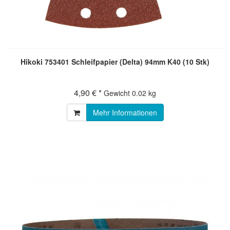
Hikoki 753401 Schleifpapier (Delta) 94mm K40 (10 Stk)
4,90 € *
Gewicht
0.02 kg
Mehr Informationen