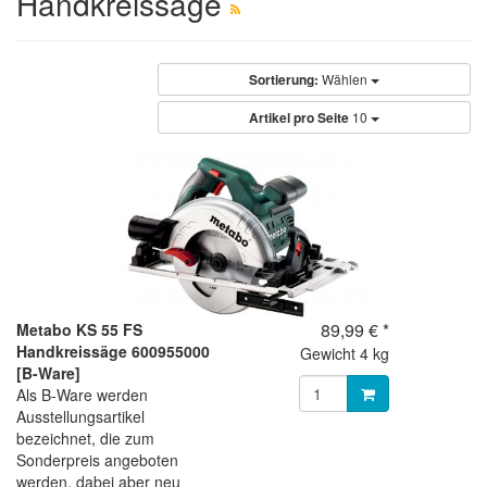
Handkreissäge
Sortierung:
Wählen
Artikel pro Seite
10
89,99 € *
Metabo KS 55 FS
Handkreissäge 600955000
Gewicht
4 kg
[B-Ware]
Als B-Ware werden
Ausstellungsartikel
bezeichnet, die zum
Sonderpreis angeboten
werden, dabei aber neu