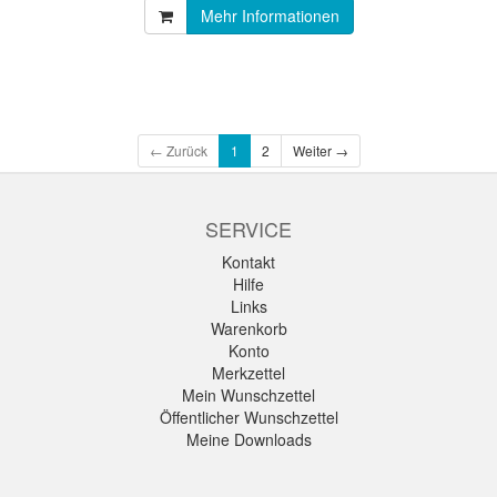
Mehr Informationen
← Zurück
1
2
Weiter →
SERVICE
Kontakt
Hilfe
Links
Warenkorb
Konto
Merkzettel
Mein Wunschzettel
Öffentlicher Wunschzettel
Meine Downloads