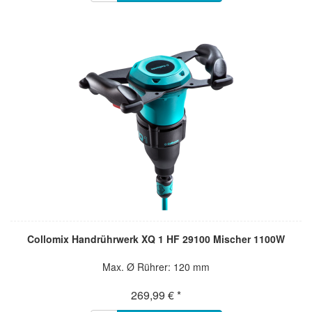
Collomix Handrührwerk XQ 1 HF 29100 Mischer 1100W
Max. Ø Rührer: 120 mm
269,99 € *