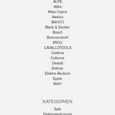
ALPE
Atika
Atlas Copco
Awelco
BAHCO
Black & Decker
Bosch
Brennenstuhl
BYOU
CAVALLOTOOLS
Cedima
Collomix
Dewalt
Dolmar
Elektra-Beckum
Epple
Mehr
KATEGORIEN
Sale
Elektrowerkzeuge