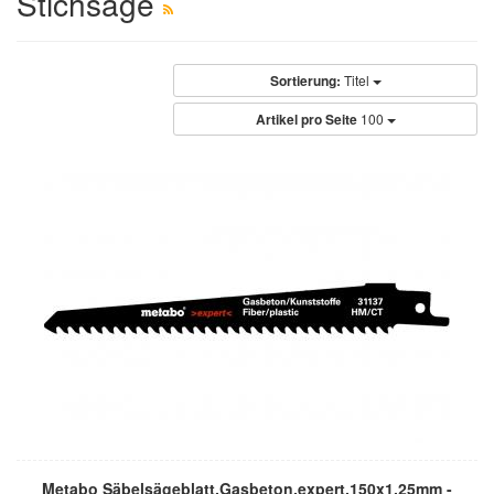
Stichsäge
Sortierung:
Titel
Artikel pro Seite
100
Metabo Säbelsägeblatt,Gasbeton,expert,150x1,25mm -