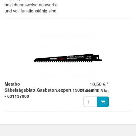
beziehungsweise neuwertig
und voll funktionsfähig sind.
10,50 € *
Metabo
Säbelsägeblatt,Gasbeton,expert,150x1,25mm
Gewicht
0.5 kg
- 631137000