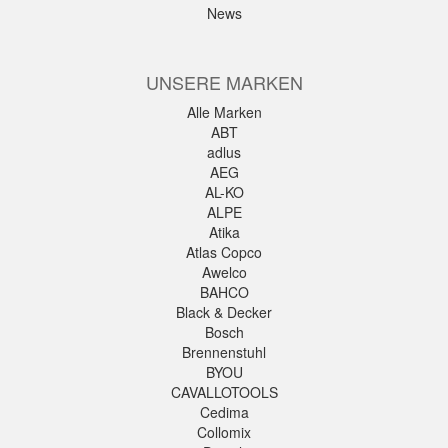
News
UNSERE MARKEN
Alle Marken
ABT
adlus
AEG
AL-KO
ALPE
Atika
Atlas Copco
Awelco
BAHCO
Black & Decker
Bosch
Brennenstuhl
BYOU
CAVALLOTOOLS
Cedima
Collomix