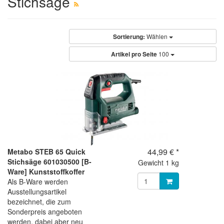
Stichsäge
Sortierung:
Wählen
Artikel pro Seite
100
44,99 € *
Metabo STEB 65 Quick
Stichsäge 601030500 [B-
Gewicht
1 kg
Ware] Kunststoffkoffer
Als B-Ware werden
Ausstellungsartikel
bezeichnet, die zum
Sonderpreis angeboten
werden, dabei aber neu