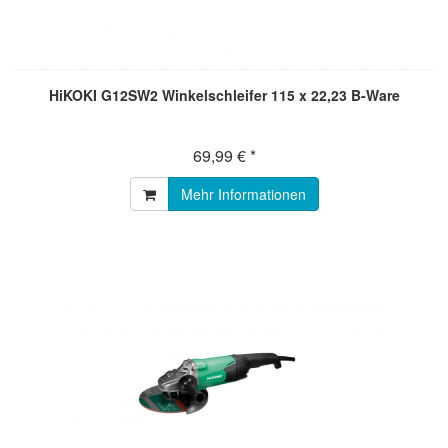
HiKOKI G12SW2 Winkelschleifer 115 x 22,23 B-Ware
69,99 € *
Mehr Informationen