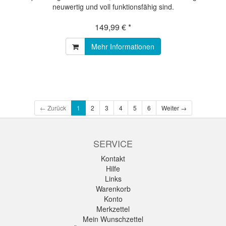
neuwertig und voll funktionsfähig sind.
149,99 € *
Mehr Informationen
← Zurück
1
2
3
4
5
6
Weiter →
SERVICE
Kontakt
Hilfe
Links
Warenkorb
Konto
Merkzettel
Mein Wunschzettel