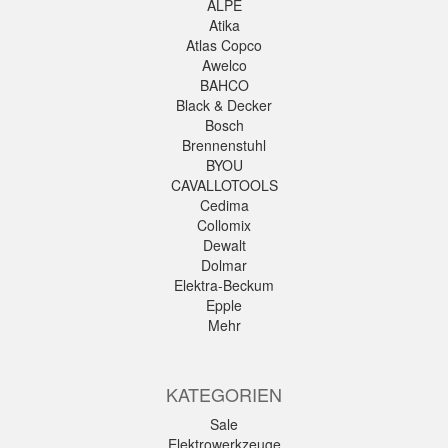
ALPE
Atika
Atlas Copco
Awelco
BAHCO
Black & Decker
Bosch
Brennenstuhl
BYOU
CAVALLOTOOLS
Cedima
Collomix
Dewalt
Dolmar
Elektra-Beckum
Epple
Mehr
KATEGORIEN
Sale
Elektrowerkzeuge