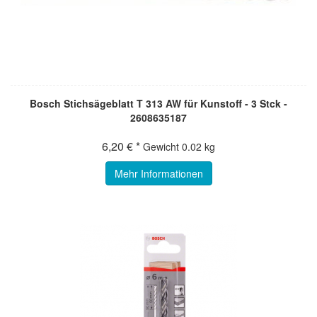
Bosch Stichsägeblatt T 313 AW für Kunstoff - 3 Stck -
2608635187
6,20 € *
Gewicht
0.02 kg
Mehr Informationen