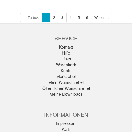
← Zurück
1
2
3
4
5
6
Weiter →
SERVICE
Kontakt
Hilfe
Links
Warenkorb
Konto
Merkzettel
Mein Wunschzettel
Öffentlicher Wunschzettel
Meine Downloads
INFORMATIONEN
Impressum
AGB