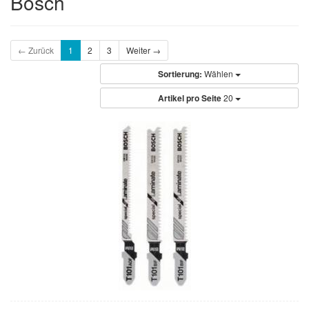
Bosch
← Zurück
1
2
3
Weiter →
Sortierung:
Wählen
Artikel pro Seite
20