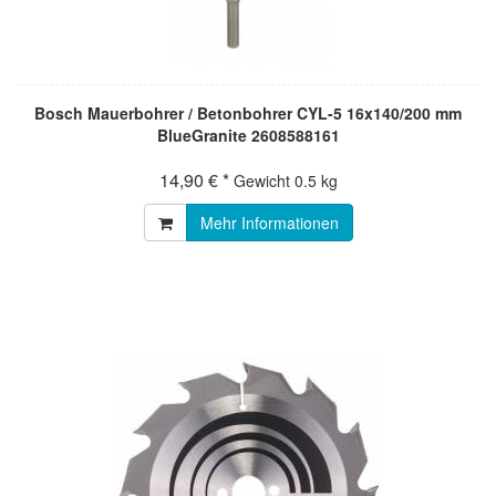
Bosch Mauerbohrer / Betonbohrer CYL-5 16x140/200 mm
BlueGranite 2608588161
14,90 € *
Gewicht
0.5 kg
Mehr Informationen