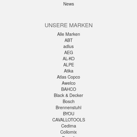
News
UNSERE MARKEN
Alle Marken
ABT
adlus
AEG
AL-KO
ALPE
Atika
Atlas Copco
Awelco
BAHCO
Black & Decker
Bosch
Brennenstuhl
BYOU
CAVALLOTOOLS
Cedima
Collomix