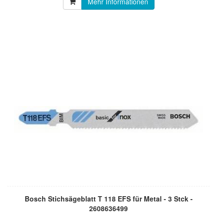
Mehr Informationen
Bosch Stichsägeblatt T 118 EFS für Metal - 3 Stck -
2608636499