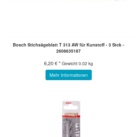
Bosch Stichsägeblatt T 313 AW für Kunstoff - 3 Stck -
2608635187
6,20 € *
Gewicht
0.02 kg
Mehr Informationen