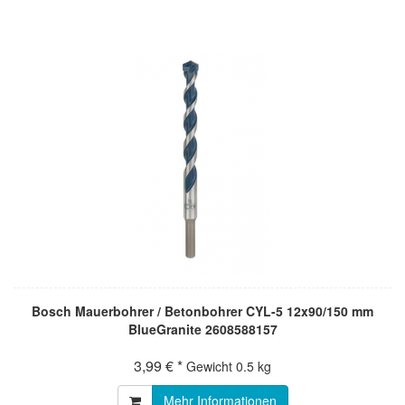
Bosch Mauerbohrer / Betonbohrer CYL-5 12x90/150 mm
BlueGranite 2608588157
3,99 € *
Gewicht
0.5 kg
Mehr Informationen