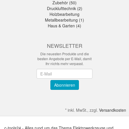
Zubehör (50)
Drucklufttechnik (2)
Holzbearbeitung
Metallbearbeitung (1)
Haus & Garten (4)
NEWSLETTER
Die neuesten Produkte und die
besten Angebote per E-Mail, damit
Ihr nichts mehr verpasst.
Newsletter
Abonnieren
*
inkl. MwSt., zzgl.
Versandkosten
c-tools24 - Alles rund um das Thema Elektrowerkzeuge und