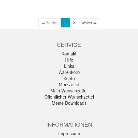
← Zurück
1
2
Weiter →
SERVICE
Kontakt
Hilfe
Links
Warenkorb
Konto
Merkzettel
Mein Wunschzettel
Öffentlicher Wunschzettel
Meine Downloads
INFORMATIONEN
Impressum