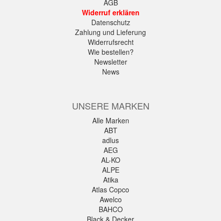
AGB
Widerruf erklären
Datenschutz
Zahlung und Lieferung
Widerrufsrecht
Wie bestellen?
Newsletter
News
UNSERE MARKEN
Alle Marken
ABT
adlus
AEG
AL-KO
ALPE
Atika
Atlas Copco
Awelco
BAHCO
Black & Decker