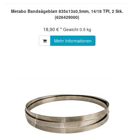
Metabo Bandsägeblatt 835x13x0,5mm, 14/18 TPI, 2 Stk.
(626429000)
18,90 € *
Gewicht
0.5 kg
Mehr Informationen