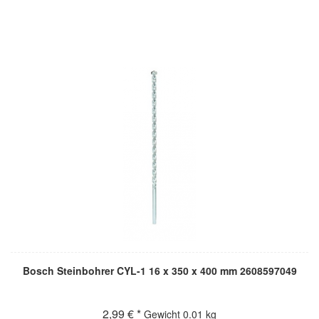
Bosch Steinbohrer CYL-1 16 x 350 x 400 mm 2608597049
2,99 € *
Gewicht
0.01 kg