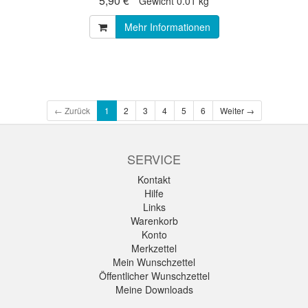
5,90 € *
Gewicht
0.01 kg
Mehr Informationen
← Zurück
1
2
3
4
5
6
Weiter →
SERVICE
Kontakt
Hilfe
Links
Warenkorb
Konto
Merkzettel
Mein Wunschzettel
Öffentlicher Wunschzettel
Meine Downloads