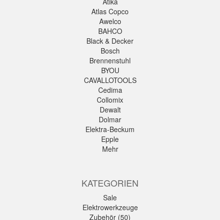
Atika
Atlas Copco
Awelco
BAHCO
Black & Decker
Bosch
Brennenstuhl
BYOU
CAVALLOTOOLS
Cedima
Collomix
Dewalt
Dolmar
Elektra-Beckum
Epple
Mehr
KATEGORIEN
Sale
Elektrowerkzeuge
Zubehör (50)