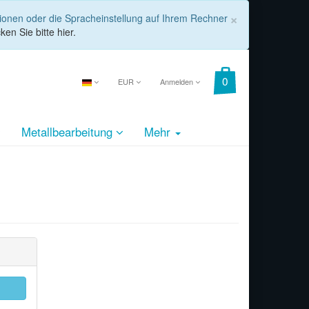
COOKIE_
×
tionen oder die Spracheinstellung auf Ihrem Rechner
ken Sie bitte hier.
EUR
Anmelden
Metallbearbeitung
Mehr