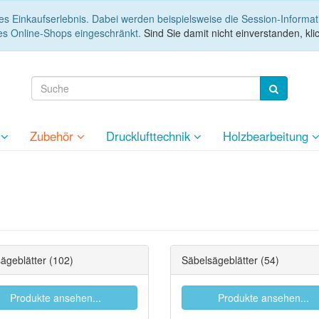
es Einkaufserlebnis. Dabei werden beispielsweise die Session-Informa
es Online-Shops eingeschränkt.
Sind Sie damit nicht einverstanden, klic
e
Zubehör
Drucklufttechnik
Holzbearbeitung
sägeblätter
(102)
Säbelsägeblätter
(54)
Produkte ansehen...
Produkte ansehen...