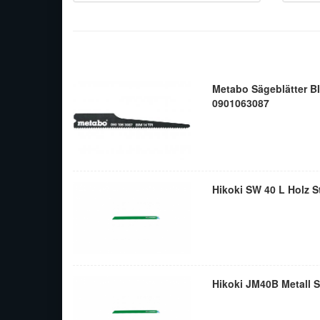
Metabo Sägeblätter B
0901063087
Hikoki SW 40 L Holz St
Hikoki JM40B Metall S