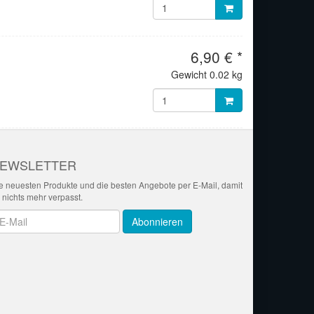
6,90 € *
Gewicht
0.02 kg
EWSLETTER
e neuesten Produkte und die besten Angebote per E-Mail, damit
r nichts mehr verpasst.
wsletter
Abonnieren