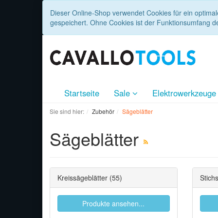
Dieser Online-Shop verwendet Cookies für ein optimal
gespeichert. Ohne Cookies ist der Funktionsumfang d
Startseite
Sale
Elektrowerkzeug
Sie sind hier:
Zubehör
Sägeblätter
Sägeblätter
Kreissägeblätter
(55)
Stich
Produkte ansehen...