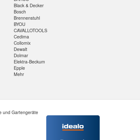
Black & Decker
Bosch
Brennenstuhl
BYOU
CAVALLOTOOLS
Cedima
Collomix
Dewalt
Dolmar
Elektra-Beckum
Epple
Mehr
e und Gartengeräte