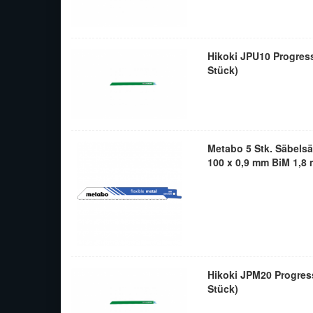
Hikoki JPU10 Progress
Stück)
Metabo 5 Stk. Säbelsäg
100 x 0,9 mm BiM 1,8 
Hikoki JPM20 Progress
Stück)