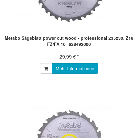
Metabo Sägeblatt power cut wood - professional 235x30, Z18
FZ/FA 10° 628492000
29,99 € *
Mehr Informationen