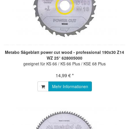
Metabo Sägeblatt power cut wood - professional 190x30 Z14
WZ 25° 628005000
geeignet für KS 66 / KS 66 Plus / KSE 68 Plus
14,99 € *
Mehr Informationen