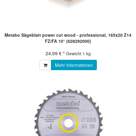
Metabo Sägeblatt power cut wood - professional, 165x20 Z14
FZ/FA 10° (628292000)
24,99 € *
Gewicht
1 kg
Mehr Informationen