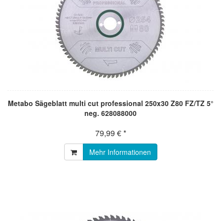
Metabo Sägeblatt multi cut professional 250x30 Z80 FZ/TZ 5°
neg. 628088000
79,99 € *
Mehr Informationen