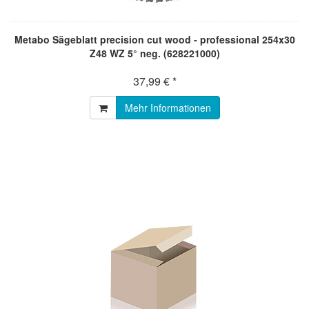
Metabo Sägeblatt precision cut wood - professional 254x30
Z48 WZ 5° neg. (628221000)
37,99 € *
Mehr Informationen