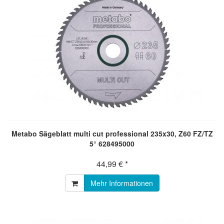
Metabo Sägeblatt multi cut professional 235x30, Z60 FZ/TZ
5° 628495000
44,99 € *
Mehr Informationen