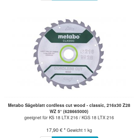
Metabo Sägeblatt cordless cut wood - classic, 216x30 Z28
WZ 5° (628665000)
geeignet für KS 18 LTX 216 / KGS 18 LTX 216
17,90 € *
Gewicht
1 kg