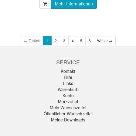
Mehr Informationen
← Zurück
1
2
3
4
5
6
Weiter →
SERVICE
Kontakt
Hilfe
Links
Warenkorb
Konto
Merkzettel
Mein Wunschzettel
Öffentlicher Wunschzettel
Meine Downloads