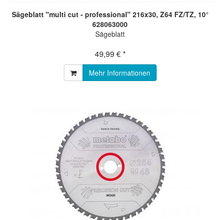
Sägeblatt "multi cut - professional" 216x30, Z64 FZ/TZ, 10°
628063000
Sägeblatt
49,99 € *
Mehr Informationen