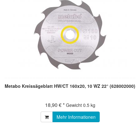
Metabo Kreissägeblatt HW/CT 160x20, 10 WZ 22° (628002000)
18,90 € *
Gewicht
0.5 kg
Mehr Informationen