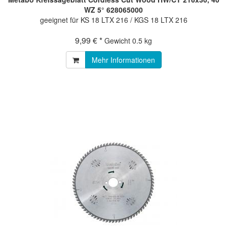
WZ 5° 628065000
geeignet für KS 18 LTX 216 / KGS 18 LTX 216
9,99 € *
Gewicht
0.5 kg
Mehr Informationen