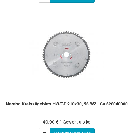
Metabo Kreissägeblatt HW/CT 210x30, 56 WZ 10ø 628040000
40,90 € *
Gewicht
0.3 kg