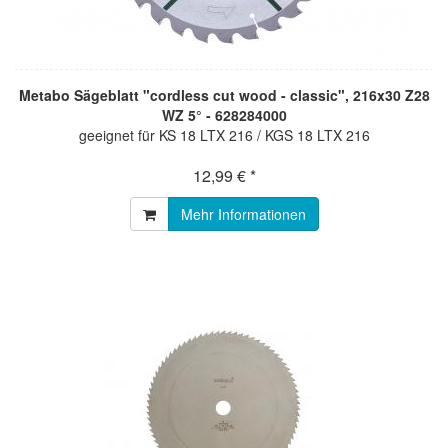
Metabo Sägeblatt "cordless cut wood - classic", 216x30 Z28
WZ 5° - 628284000
geeignet für KS 18 LTX 216 / KGS 18 LTX 216
12,99 € *
Mehr Informationen