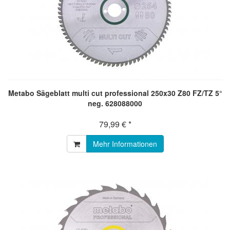
Metabo Sägeblatt multi cut professional 250x30 Z80 FZ/TZ 5°
neg. 628088000
79,99 € *
Mehr Informationen