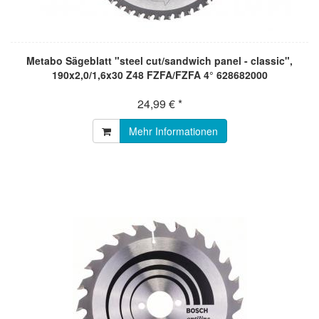
Metabo Sägeblatt "steel cut/sandwich panel - classic",
190x2,0/1,6x30 Z48 FZFA/FZFA 4° 628682000
24,99 € *
Mehr Informationen