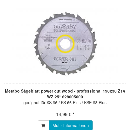
Metabo Sägeblatt power cut wood - professional 190x30 Z14
WZ 25° 628005000
geeignet für KS 66 / KS 66 Plus / KSE 68 Plus
14,99 € *
Mehr Informationen