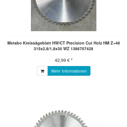
Metabo Kreissägeblatt HW/CT Precision Cut Holz HM Z=48
315x2,8/1,8x30 WZ 1386707428
42,99 € *
Mehr Informationen