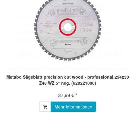
Metabo Sägeblatt precision cut wood - professional 254x30
Z48 WZ 5° neg. (628221000)
37,99 € *
Mehr Informationen