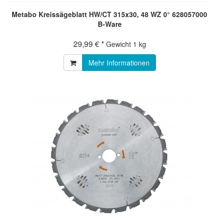
Metabo Kreissägeblatt HW/CT 315x30, 48 WZ 0° 628057000
B-Ware
29,99 € *
Gewicht
1 kg
Mehr Informationen