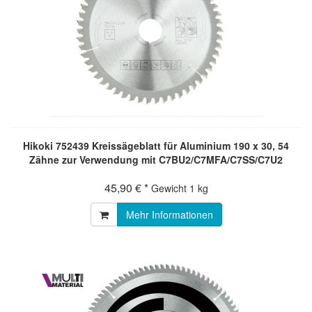
Hikoki 752439 Kreissägeblatt für Aluminium 190 x 30, 54
Zähne zur Verwendung mit C7BU2/C7MFA/C7SS/C7U2
45,90 € *
Gewicht
1 kg
Mehr Informationen