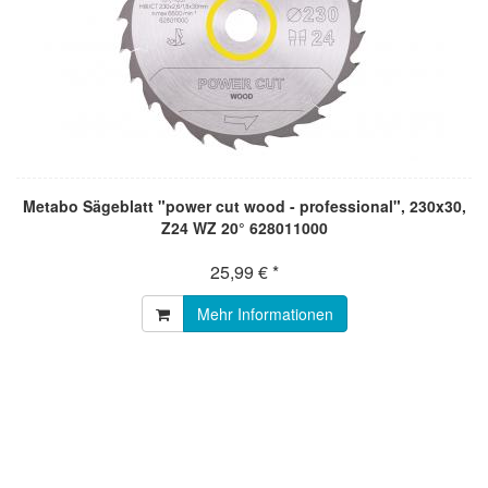
Metabo Sägeblatt "power cut wood - professional", 230x30,
Z24 WZ 20° 628011000
25,99 € *
Mehr Informationen