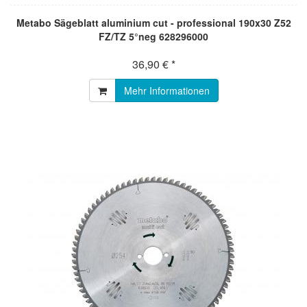
Metabo Sägeblatt aluminium cut - professional 190x30 Z52
FZ/TZ 5°neg 628296000
36,90 € *
Mehr Informationen