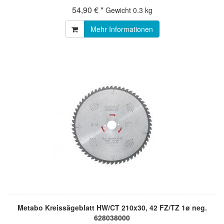
54,90 € *
Gewicht
0.3 kg
Mehr Informationen
Metabo Kreissägeblatt HW/CT 210x30, 42 FZ/TZ 1ø neg.
628038000