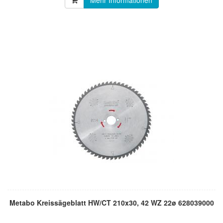
Mehr Informationen
Metabo Kreissägeblatt HW/CT 210x30, 42 WZ 22ø 628039000