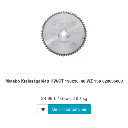
Metabo Kreissägeblatt HW/CT 190x30, 48 WZ 15ø 628035000
24,99 € *
Gewicht
0.3 kg
Mehr Informationen