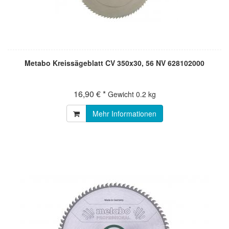
Metabo Kreissägeblatt CV 350x30, 56 NV 628102000
16,90 € *
Gewicht
0.2 kg
Mehr Informationen