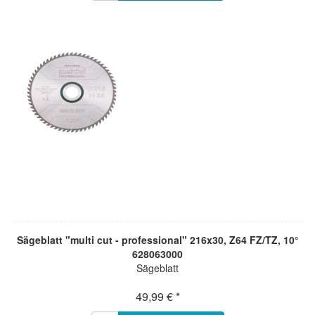
Sägeblatt "multi cut - professional" 216x30, Z64 FZ/TZ, 10°
628063000
Sägeblatt
49,99 € *