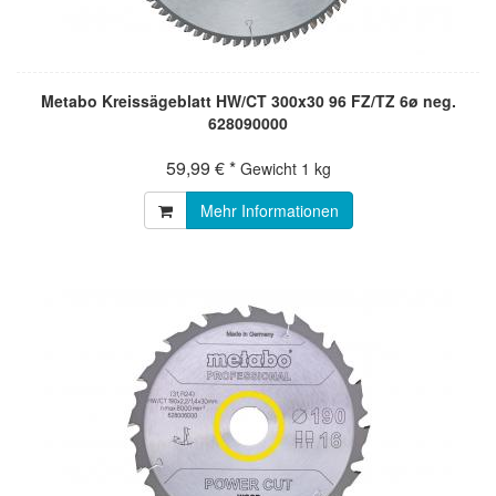
Metabo Kreissägeblatt HW/CT 300x30 96 FZ/TZ 6ø neg.
628090000
59,99 € *
Gewicht
1 kg
Mehr Informationen