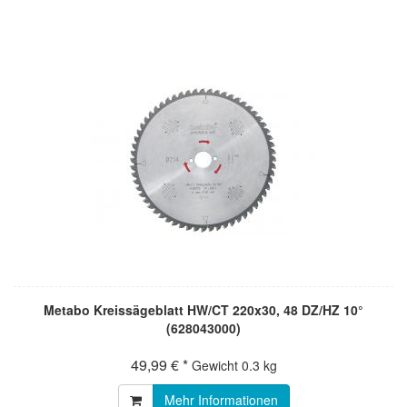
Metabo Kreissägeblatt HW/CT 220x30, 48 DZ/HZ 10°
(628043000)
49,99 € *
Gewicht
0.3 kg
Mehr Informationen