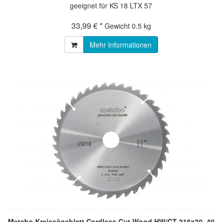
geeignet für KS 18 LTX 57
33,99 € *
Gewicht
0.5 kg
Mehr Informationen
Metabo Kreissägeblatt Cordless Cut Wood HW/CT 216x30, 40