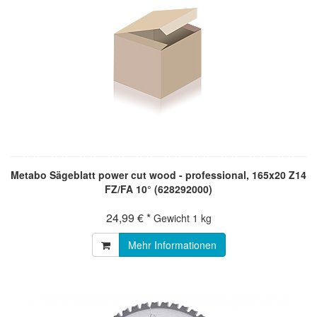
Metabo Sägeblatt power cut wood - professional, 165x20 Z14
FZ/FA 10° (628292000)
24,99 € *
Gewicht
1 kg
Mehr Informationen