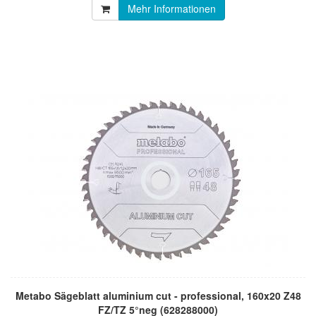
Mehr Informationen
Metabo Sägeblatt aluminium cut - professional, 160x20 Z48
FZ/TZ 5°neg (628288000)