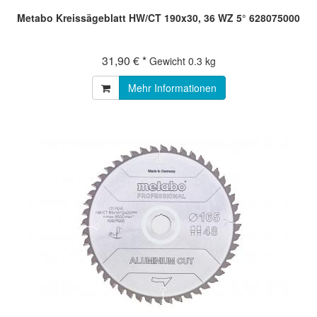
Metabo Kreissägeblatt HW/CT 190x30, 36 WZ 5° 628075000
31,90 € *
Gewicht
0.3 kg
Mehr Informationen