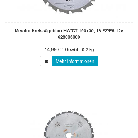
Metabo Kreissägeblatt HW/CT 190x30, 16 FZ/FA 12ø
628006000
14,99 € *
Gewicht
0.2 kg
Mehr Informationen