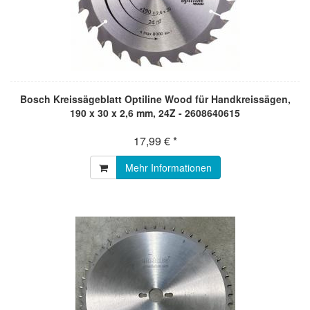
Bosch Kreissägeblatt Optiline Wood für Handkreissägen,
190 x 30 x 2,6 mm, 24Z - 2608640615
17,99 € *
Mehr Informationen