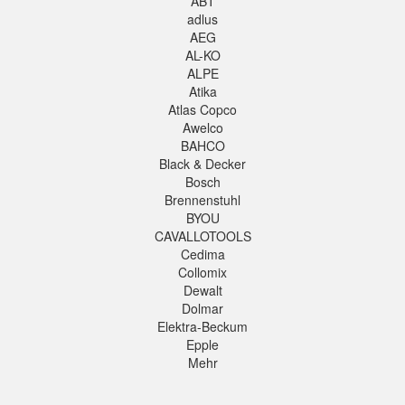
ABT
adlus
AEG
AL-KO
ALPE
Atika
Atlas Copco
Awelco
BAHCO
Black & Decker
Bosch
Brennenstuhl
BYOU
CAVALLOTOOLS
Cedima
Collomix
Dewalt
Dolmar
Elektra-Beckum
Epple
Mehr