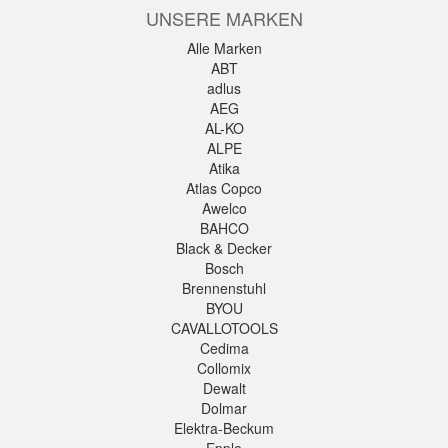
UNSERE MARKEN
Alle Marken
ABT
adlus
AEG
AL-KO
ALPE
Atika
Atlas Copco
Awelco
BAHCO
Black & Decker
Bosch
Brennenstuhl
BYOU
CAVALLOTOOLS
Cedima
Collomix
Dewalt
Dolmar
Elektra-Beckum