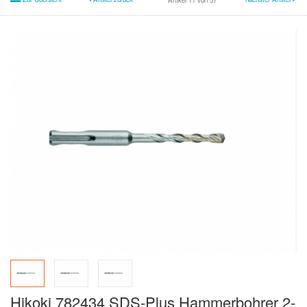
Artikel 11 von 57
Hikoki 782434 SDS-Plus Hammerbohrer 2-