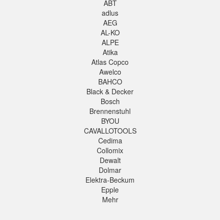
ABT
adlus
AEG
AL-KO
ALPE
Atika
Atlas Copco
Awelco
BAHCO
Black & Decker
Bosch
Brennenstuhl
BYOU
CAVALLOTOOLS
Cedima
Collomix
Dewalt
Dolmar
Elektra-Beckum
Epple
Mehr