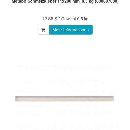
Metabo Schmelzkleber 11x200 mm, 0,5 kg (630887000)
12.86 $ *
Gewicht
0.5 kg
Mehr Informationen