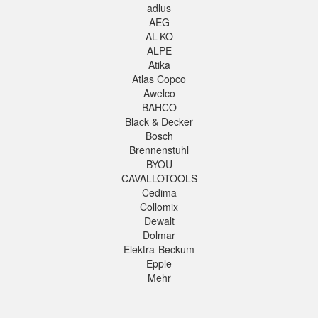
adlus
AEG
AL-KO
ALPE
Atika
Atlas Copco
Awelco
BAHCO
Black & Decker
Bosch
Brennenstuhl
BYOU
CAVALLOTOOLS
Cedima
Collomix
Dewalt
Dolmar
Elektra-Beckum
Epple
Mehr