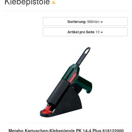
Klebepistole
Sortierung:
Wählen
Artikel pro Seite
10
Metabo Kartuschen-Klebepistole PK 14-4 Plus 618122000