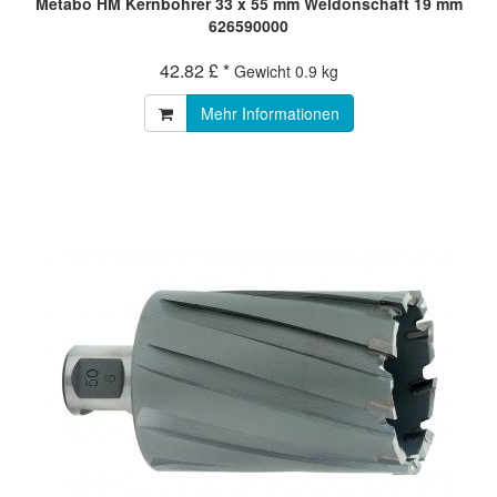
Metabo HM Kernbohrer 33 x 55 mm Weldonschaft 19 mm
626590000
42.82 £ *
Gewicht
0.9 kg
Mehr Informationen