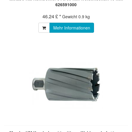
626591000
46.24 £ *
Gewicht
0.9 kg
Mehr Informationen