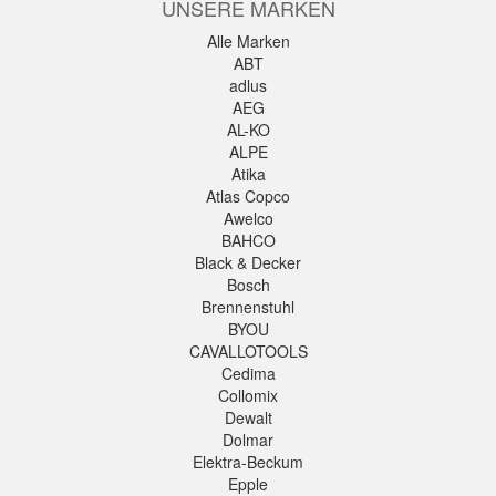
UNSERE MARKEN
Alle Marken
ABT
adlus
AEG
AL-KO
ALPE
Atika
Atlas Copco
Awelco
BAHCO
Black & Decker
Bosch
Brennenstuhl
BYOU
CAVALLOTOOLS
Cedima
Collomix
Dewalt
Dolmar
Elektra-Beckum
Epple