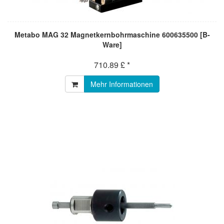
Metabo MAG 32 Magnetkernbohrmaschine 600635500 [B-
Ware]
710.89 £ *
Mehr Informationen