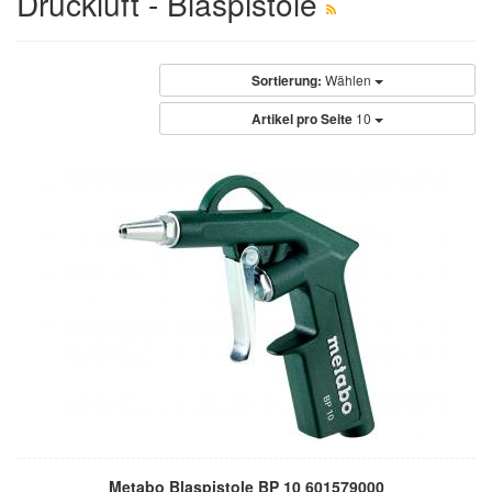
Druckluft - Blaspistole
Sortierung:
Wählen
Artikel pro Seite
10
Metabo Blaspistole BP 10 601579000