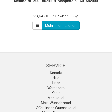
Metabo BP 500 Druckluft-Blaspistole - 601582000
28,64
*
CHF
Gewicht
0.3 kg
Mehr Informationen
SERVICE
Kontakt
Hilfe
Links
Warenkorb
Konto
Merkzettel
Mein Wunschzettel
Öffentlicher Wunschzettel