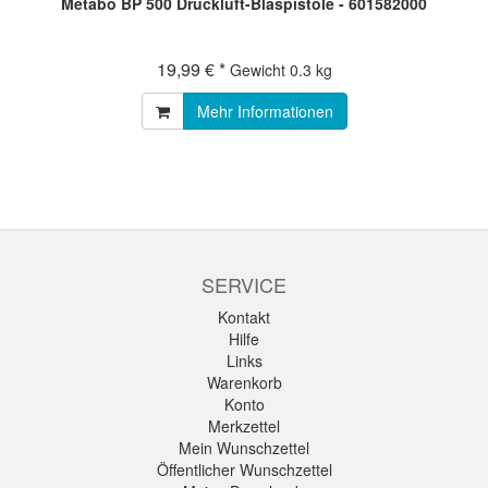
Metabo BP 500 Druckluft-Blaspistole - 601582000
19,99 € *
Gewicht
0.3 kg
Mehr Informationen
SERVICE
Kontakt
Hilfe
Links
Warenkorb
Konto
Merkzettel
Mein Wunschzettel
Öffentlicher Wunschzettel