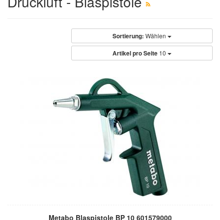
Druckluft - Blaspistole
Sortierung:
Wählen
Artikel pro Seite
10
Metabo Blaspistole BP 10 601579000