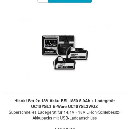
Hikoki Set 2x 18V Akku BSL1850 5,0Ah + Ladegerät
UC18YSL3 B-Ware UC18YSL3WGZ
Superschnelles Ladegerät für 14,4V - 18V Li-Ion-Schiebesitz-
Akkupacks mit USB-Ladeanschluss