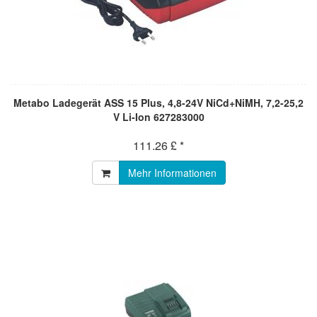
Metabo Ladegerät ASS 15 Plus, 4,8-24V NiCd+NiMH, 7,2-25,2
V Li-Ion 627283000
111.26 £ *
Mehr Informationen