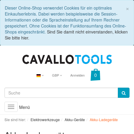
C
×
Dieser Online-Shop verwendet Cookies für ein optimales
Einkaufserlebnis. Dabei werden beispielsweise die Session-
Informationen oder die Spracheinstellung auf Ihrem Rechner
gespeichert. Ohne Cookies ist der Funktionsumfang des Online-
Shops eingeschränkt.
Sind Sie damit nicht einverstanden, klicken
Sie bitte hier.
GBP
Anmelden
Menü
Toggle
navigation
Sie sind hier:
Elektrowerkzeuge
Akku-Geräte
Akku-Ladegeräte