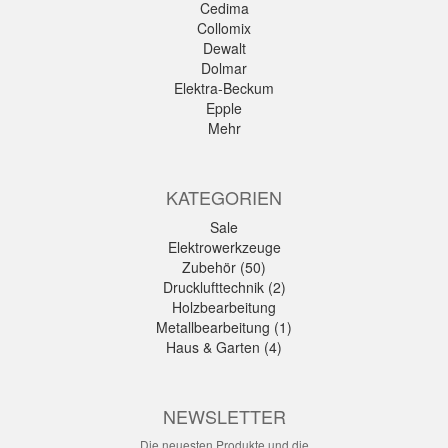
Cedima
Collomix
Dewalt
Dolmar
Elektra-Beckum
Epple
Mehr
KATEGORIEN
Sale
Elektrowerkzeuge
Zubehör (50)
Drucklufttechnik (2)
Holzbearbeitung
Metallbearbeitung (1)
Haus & Garten (4)
NEWSLETTER
Die neuesten Produkte und die