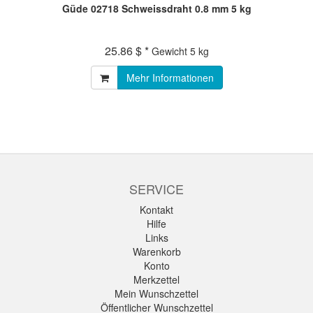
Güde 02718 Schweissdraht 0.8 mm 5 kg
25.86 $ *
Gewicht
5 kg
Mehr Informationen
SERVICE
Kontakt
Hilfe
Links
Warenkorb
Konto
Merkzettel
Mein Wunschzettel
Öffentlicher Wunschzettel