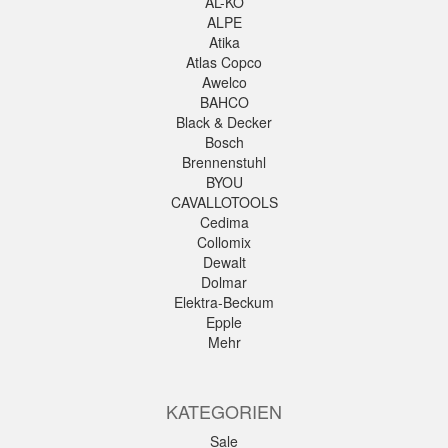
AL-KO
ALPE
Atika
Atlas Copco
Awelco
BAHCO
Black & Decker
Bosch
Brennenstuhl
BYOU
CAVALLOTOOLS
Cedima
Collomix
Dewalt
Dolmar
Elektra-Beckum
Epple
Mehr
KATEGORIEN
Sale