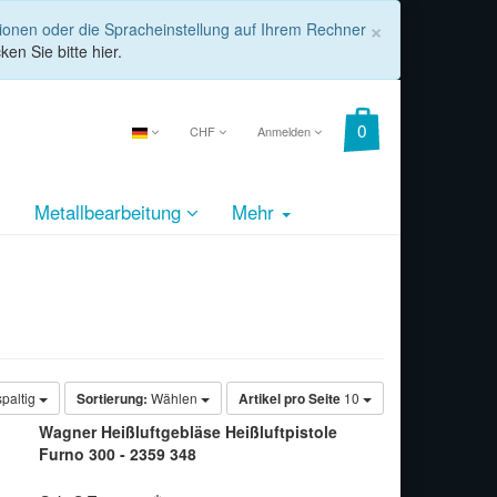
COOKIE_
×
tionen oder die Spracheinstellung auf Ihrem Rechner
ken Sie bitte hier.
CHF
Anmelden
Metallbearbeitung
Mehr
spaltig
Sortierung:
Wählen
Artikel pro Seite
10
Wagner Heißluftgebläse Heißluftpistole
Furno 300 - 2359 348