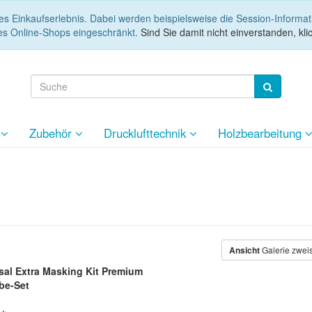
es Einkaufserlebnis. Dabei werden beispielsweise die Session-Informa
es Online-Shops eingeschränkt.
Sind Sie damit nicht einverstanden, klic
e
Zubehör
Drucklufttechnik
Holzbearbeitung
Ansicht
Galerie zwei
sal Extra Masking Kit Premium
be-Set