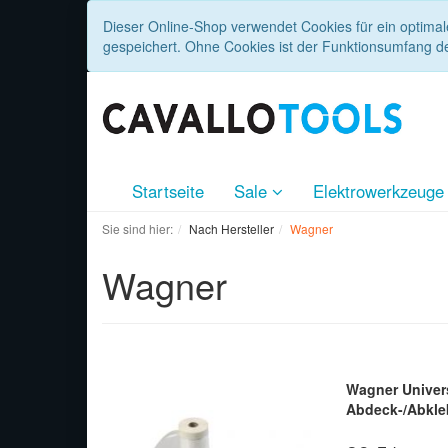
Dieser Online-Shop verwendet Cookies für ein optimal
gespeichert. Ohne Cookies ist der Funktionsumfang d
Startseite
Sale
Elektrowerkzeug
Sie sind hier:
Nach Hersteller
Wagner
Wagner
Wagner Univer
Abdeck-/Abkle