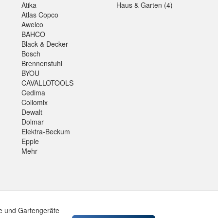
Atika
Haus & Garten (4)
Atlas Copco
Awelco
BAHCO
Black & Decker
Bosch
Brennenstuhl
BYOU
CAVALLOTOOLS
Cedima
Collomix
Dewalt
Dolmar
Elektra-Beckum
Epple
Mehr
e und Gartengeräte