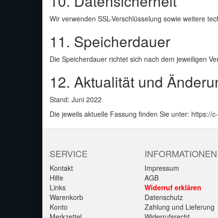
10. Datensicherheit
Wir verwenden SSL-Verschlüsselung sowie weitere te
11. Speicherdauer
Die Speicherdauer richtet sich nach dem jeweiligen V
12. Aktualität und Änder
Stand: Juni 2022
Die jeweils aktuelle Fassung finden Sie unter:
https://
SERVICE
INFORMATIONEN
Kontakt
Impressum
Hilfe
AGB
Links
Widerruf erklären
Warenkorb
Datenschutz
Konto
Zahlung und Lieferung
Merkzettel
Widerrufsrecht