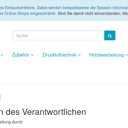
es Einkaufserlebnis. Dabei werden beispielsweise die Session-Informa
es Online-Shops eingeschränkt.
Sind Sie damit nicht einverstanden, klic
e
Zubehör
Drucklufttechnik
Holzbearbeitung
g
 des Verantwortlichen
eitung durch: