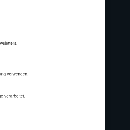
sletters.
rbung verwenden.
e verarbeitet.