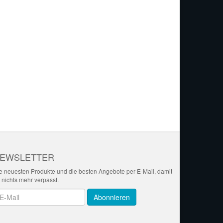
EWSLETTER
e neuesten Produkte und die besten Angebote per E-Mail, damit
r nichts mehr verpasst.
wsletter
Abonnieren