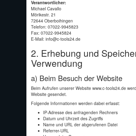
Verantwortlicher:
Michael Cavallo
Mörikestr. 21
72644 Oberboihingen
Telefon:
07022-9945823
Fax: 07022-9945824
E-Mail:
info@c-tools24.de
2. Erhebung und Speiche
Verwendung
a) Beim Besuch der Website
Beim Aufrufen unserer Website www.c-tools24.de wer
Website gesendet.
Folgende Informationen werden dabei erfasst:
IP-Adresse des anfragenden Rechners
Datum und Uhrzeit des Zugriffs
Name und URL der abgerufenen Datei
Referrer-URL