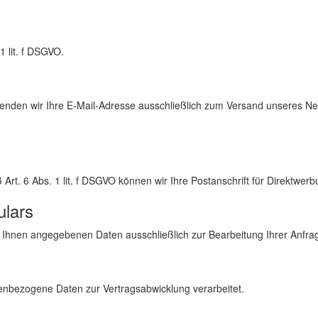
1 lit. f DSGVO.
nden wir Ihre E-Mail-Adresse ausschließlich zum Versand unseres New
rt. 6 Abs. 1 lit. f DSGVO können wir Ihre Postanschrift für Direktwe
ulars
Ihnen angegebenen Daten ausschließlich zur Bearbeitung Ihrer Anfrag
nbezogene Daten zur Vertragsabwicklung verarbeitet.