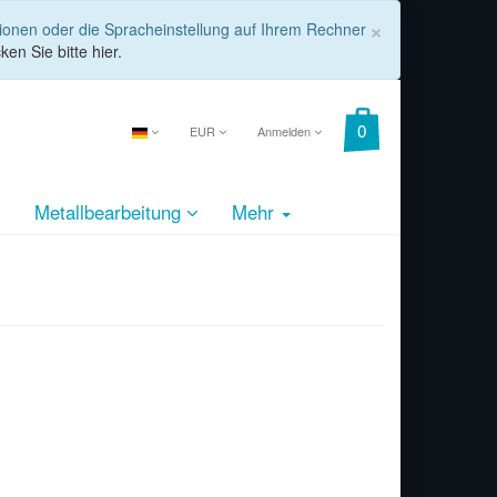
COOKIE_
×
tionen oder die Spracheinstellung auf Ihrem Rechner
ken Sie bitte hier.
EUR
Anmelden
Metallbearbeitung
Mehr