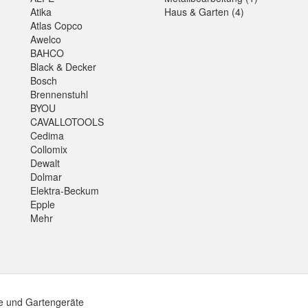
Atika
Haus & Garten (4)
Atlas Copco
Awelco
BAHCO
Black & Decker
Bosch
Brennenstuhl
BYOU
CAVALLOTOOLS
Cedima
Collomix
Dewalt
Dolmar
Elektra-Beckum
Epple
Mehr
e und Gartengeräte