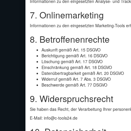
Informationen zu den eingesetzten Analyse- und Tracki
7. Onlinemarketing
Informationen zu den eingesetzten Marketing-Tools erh
8. Betroffenenrechte
Auskunft gemäß Art. 15 DSGVO
Berichtigung gemäß Art. 16 DSGVO
Löschung gemäß Art. 17 DSGVO
Einschränkung gemäß Art. 18 DSGVO
Datenübertragbarkeit gemäß Art. 20 DSGVO
Widerruf gemäß Art. 7 Abs. 3 DSGVO
Beschwerde gemäß Art. 77 DSGVO
9. Widerspruchsrecht
Sie haben das Recht, der Verarbeitung Ihrer person
E-Mail:
info@c-tools24.de