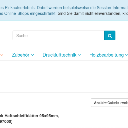
es Einkaufserlebnis. Dabei werden beispielsweise die Session-Informa
es Online-Shops eingeschränkt.
Sind Sie damit nicht einverstanden, klic
e
Zubehör
Drucklufttechnik
Holzbearbeitung
Ansicht
Galerie zwei
k Haftschleifblätter 95x95mm,
97000)