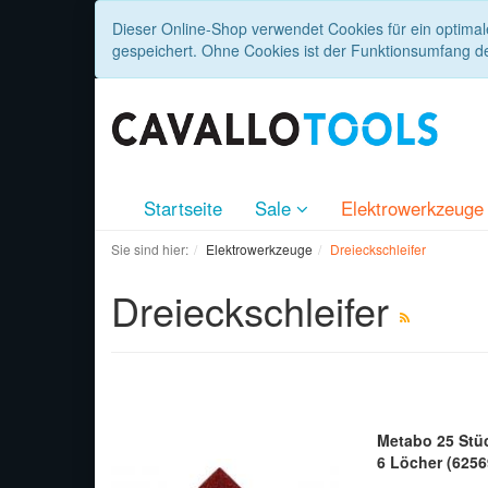
Dieser Online-Shop verwendet Cookies für ein optimal
gespeichert. Ohne Cookies ist der Funktionsumfang d
Startseite
Sale
Elektrowerkzeug
Sie sind hier:
Elektrowerkzeuge
Dreieckschleifer
Dreieckschleifer
Metabo 25 Stüc
6 Löcher (6256