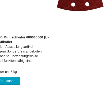
 Multischleifer 600065500 [B-
ffkoffer
en Ausstellungsartikel
e zum Sonderpreis angeboten
aber neu beziehungsweise
ll funktionsfähig sind.
ewicht
3 kg
formationen