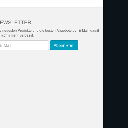
EWSLETTER
e neuesten Produkte und die besten Angebote per E-Mail, damit
r nichts mehr verpasst.
wsletter
Abonnieren