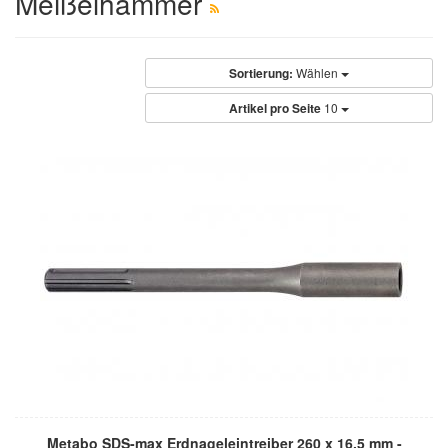
Meißelhammer
Sortierung:
Wählen
Artikel pro Seite
10
Metabo SDS-max Erdnageleintreiber 260 x 16,5 mm -