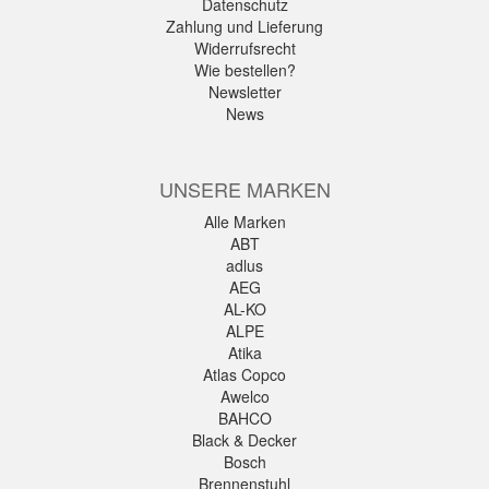
Datenschutz
Zahlung und Lieferung
Widerrufsrecht
Wie bestellen?
Newsletter
News
UNSERE MARKEN
Alle Marken
ABT
adlus
AEG
AL-KO
ALPE
Atika
Atlas Copco
Awelco
BAHCO
Black & Decker
Bosch
Brennenstuhl