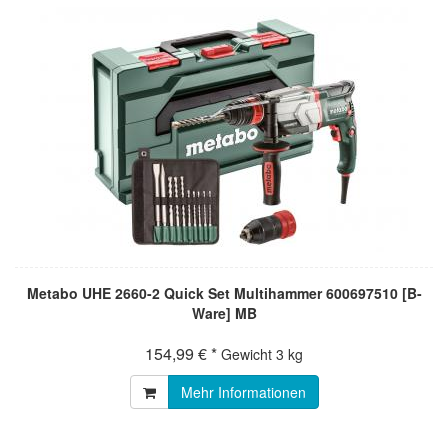
Metabo UHE 2660-2 Quick Set Multihammer 600697510 [B-
Ware] MB
154,99 € *
Gewicht
3 kg
Mehr Informationen