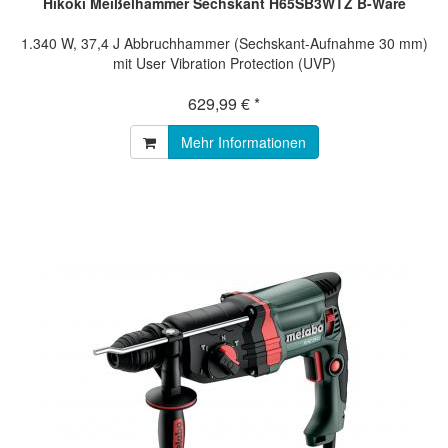
Hikoki Meißelhammer Sechskant H65SB3WTZ B-Ware
1.340 W, 37,4 J Abbruchhammer (Sechskant-Aufnahme 30 mm)
mit User Vibration Protection (UVP)
629,99 € *
Mehr Informationen