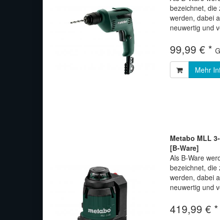
bezeichnet, di
werden, dabei 
neuwertig und vo
99,99 € *
G
Mehr In
Metabo MLL 3-2
[B-Ware]
Als B-Ware werd
bezeichnet, di
werden, dabei 
neuwertig und vo
419,99 € 