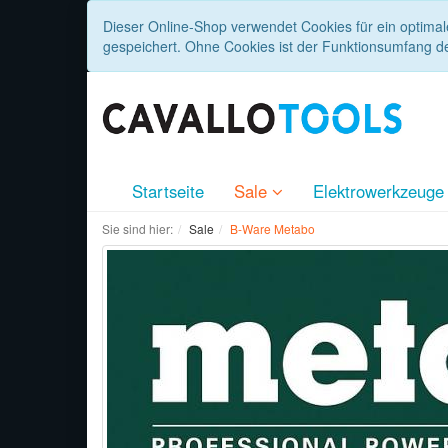
Dieser Online-Shop verwendet Cookies für ein optimal
gespeichert. Ohne Cookies ist der Funktionsumfang d
Startseite
Sale
Elektrowerkzeug
Sie sind hier:
Sale
B-Ware Metabo