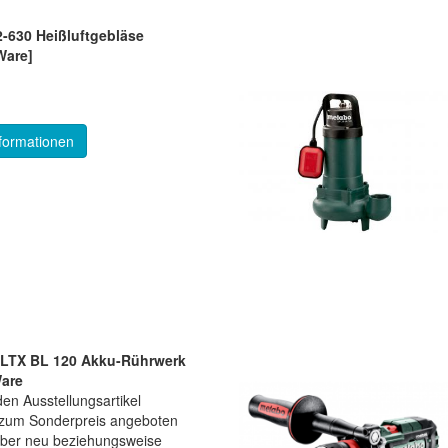
-630 Heißluftgebläse
Ware]
formationen
LTX BL 120 Akku-Rührwerk
are
en Ausstellungsartikel
e zum Sonderpreis angeboten
aber neu beziehungsweise