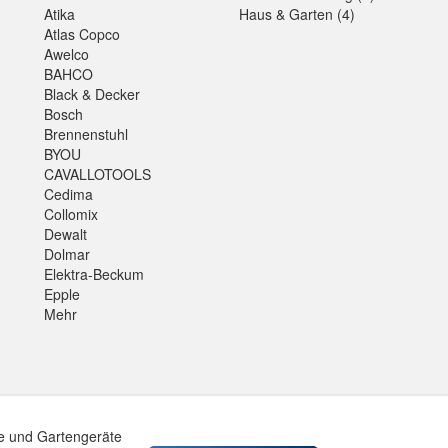
Atika
Haus & Garten (4)
Atlas Copco
Awelco
BAHCO
Black & Decker
Bosch
Brennenstuhl
BYOU
CAVALLOTOOLS
Cedima
Collomix
Dewalt
Dolmar
Elektra-Beckum
Epple
Mehr
e und Gartengeräte