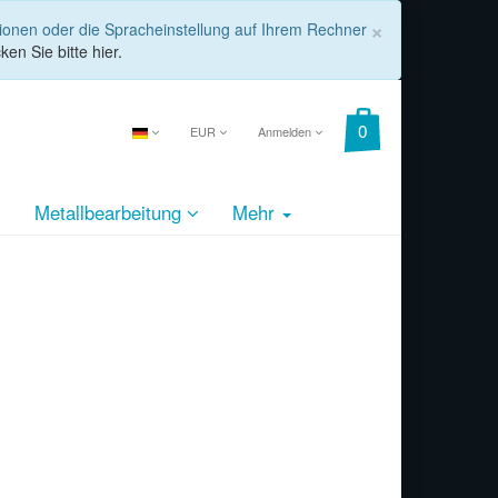
COOKIE_
×
tionen oder die Spracheinstellung auf Ihrem Rechner
ken Sie bitte hier.
EUR
Anmelden
Metallbearbeitung
Mehr