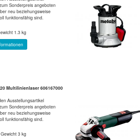
e zum Sonderpreis angeboten
aber neu beziehungsweise
ll funktionsfähig sind.
ewicht
1.3 kg
formationen
0 Multilinienlaser 606167000
en Ausstellungsartikel
e zum Sonderpreis angeboten
aber neu beziehungsweise
ll funktionsfähig sind.
*
Gewicht
3 kg