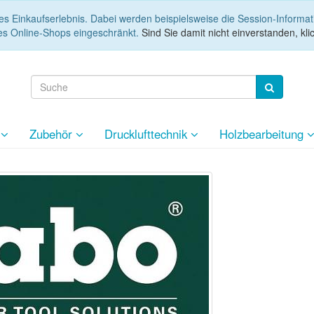
es Einkaufserlebnis. Dabei werden beispielsweise die Session-Informa
es Online-Shops eingeschränkt.
Sind Sie damit nicht einverstanden, klic
e
Zubehör
Drucklufttechnik
Holzbearbeitung