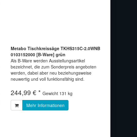
Metabo Tischkreissäge TKHS315C-2.0WNB
0103152000 [B-Ware] grün
Als B-Ware werden Ausstellungsartikel
bezeichnet, die zum Sonderpreis angeboten
werden, dabei aber neu beziehungsweise
neuwertig und voll funktionsfähig sind.
244,99 € *
Gewicht
131 kg
Mehr Informationen