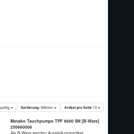
spaltig
Sortierung:
Wählen
Artikel pro Seite
10
Metabo Tauchpumpe TPF 6600 SN [B-Ware]
250660006
Als B-Ware werden Ausstellungsartikel