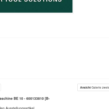
Ansicht
Galerie zwei
schine BE 10 - 600133810 [B-
en Ausstellungsartikel