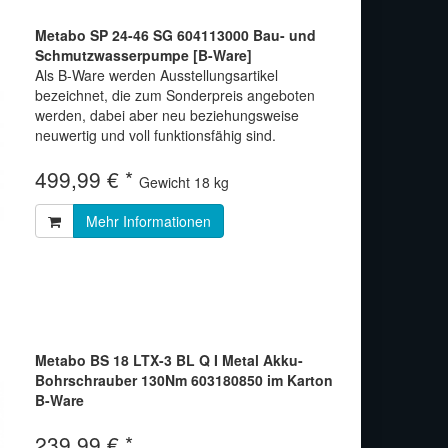
Metabo SP 24-46 SG 604113000 Bau- und
Schmutzwasserpumpe [B-Ware]
Als B-Ware werden Ausstellungsartikel
bezeichnet, die zum Sonderpreis angeboten
werden, dabei aber neu beziehungsweise
neuwertig und voll funktionsfähig sind.
499,99 € *
Gewicht
18 kg
Mehr Informationen
Metabo BS 18 LTX-3 BL Q I Metal Akku-
Bohrschrauber 130Nm 603180850 im Karton
B-Ware
239,99 € *