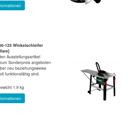
formationen
0-125 Winkelschleifer
Ware]
en Ausstellungsartikel
e zum Sonderpreis angeboten
aber neu beziehungsweise
ll funktionsfähig sind.
ewicht
1.9 kg
formationen