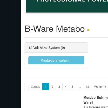
B-Ware Metabo
12 Volt Akku-System
(9)
Produkte ansehen...
← Zurück
1
2
3
4
5
...
12
Weiter →
Metabo Bohrma
Ware]
Als B-Ware werd