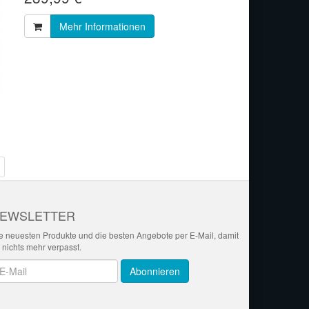
Mehr Informationen
EWSLETTER
e neuesten Produkte und die besten Angebote per E-Mail, damit
r nichts mehr verpasst.
wsletter
Abonnieren