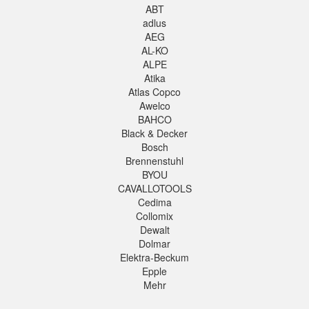
ABT
adlus
AEG
AL-KO
ALPE
Atika
Atlas Copco
Awelco
BAHCO
Black & Decker
Bosch
Brennenstuhl
BYOU
CAVALLOTOOLS
Cedima
Collomix
Dewalt
Dolmar
Elektra-Beckum
Epple
Mehr