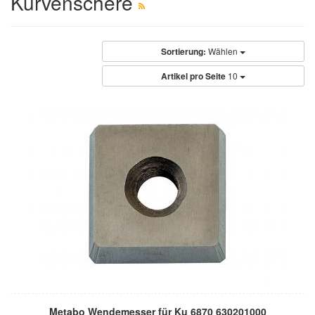
Kurvenschere
Sortierung:
Wählen
Artikel pro Seite
10
Metabo Wendemesser für Ku 6870 630201000