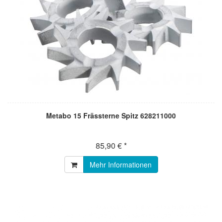
Metabo 15 Frässterne Spitz 628211000
85,90 € *
Mehr Informationen