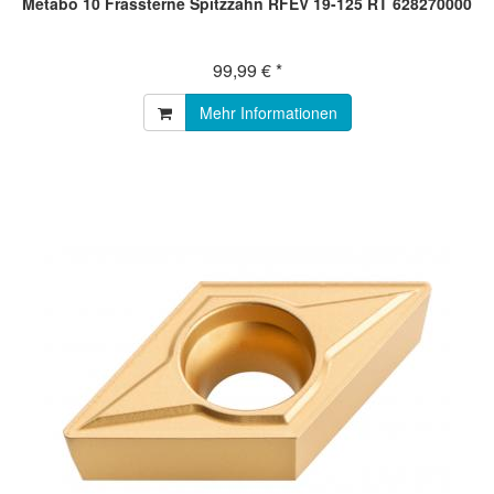
Metabo 10 Frässterne Spitzzahn RFEV 19-125 RT 628270000
99,99 € *
Mehr Informationen