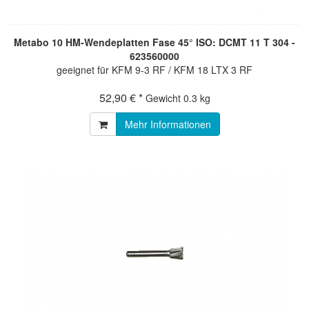
Metabo 10 HM-Wendeplatten Fase 45° ISO: DCMT 11 T 304 -
623560000
geeignet für KFM 9-3 RF / KFM 18 LTX 3 RF
52,90 € *
Gewicht
0.3 kg
Mehr Informationen