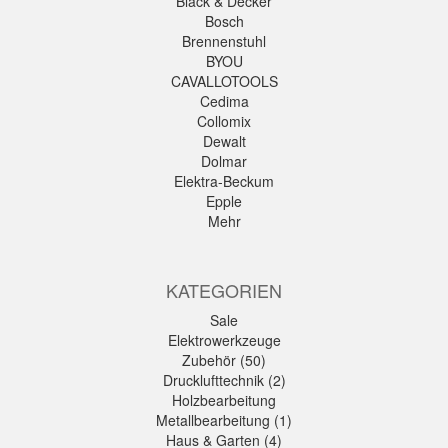
Black & Decker
Bosch
Brennenstuhl
BYOU
CAVALLOTOOLS
Cedima
Collomix
Dewalt
Dolmar
Elektra-Beckum
Epple
Mehr
KATEGORIEN
Sale
Elektrowerkzeuge
Zubehör (50)
Drucklufttechnik (2)
Holzbearbeitung
Metallbearbeitung (1)
Haus & Garten (4)