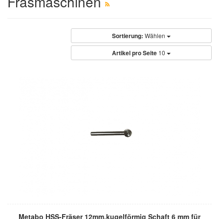
Fräsmaschinen
Sortierung:
Wählen
Artikel pro Seite
10
Metabo HSS-Fräser 12mm,kugelförmig Schaft 6 mm für