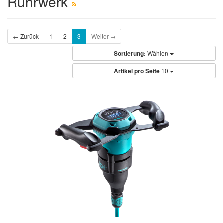
Rührwerk
← Zurück
1
2
3
Weiter →
Sortierung:
Wählen
Artikel pro Seite
10