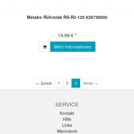
Metabo Rührstab RS-R2-120 626738000
19,99 € *
Mehr Informationen
← Zurück
1
2
3
Weiter →
SERVICE
Kontakt
Hilfe
Links
Warenkorb