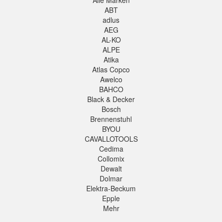
Alle Marken
ABT
adlus
AEG
AL-KO
ALPE
Atika
Atlas Copco
Awelco
BAHCO
Black & Decker
Bosch
Brennenstuhl
BYOU
CAVALLOTOOLS
Cedima
Collomix
Dewalt
Dolmar
Elektra-Beckum
Epple
Mehr