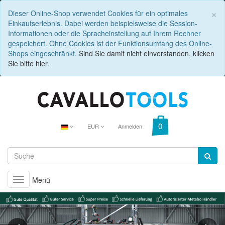
C
×
Dieser Online-Shop verwendet Cookies für ein optimales
Einkaufserlebnis. Dabei werden beispielsweise die Session-
Informationen oder die Spracheinstellung auf Ihrem Rechner
gespeichert. Ohne Cookies ist der Funktionsumfang des Online-
Shops eingeschränkt.
Sind Sie damit nicht einverstanden, klicken
Sie bitte hier.
EUR
Anmelden
Menü
Toggle
navigation