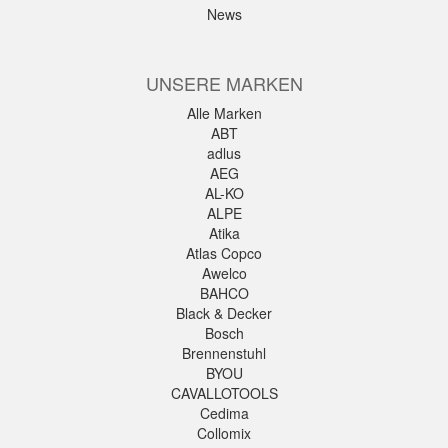
News
UNSERE MARKEN
Alle Marken
ABT
adlus
AEG
AL-KO
ALPE
Atika
Atlas Copco
Awelco
BAHCO
Black & Decker
Bosch
Brennenstuhl
BYOU
CAVALLOTOOLS
Cedima
Collomix