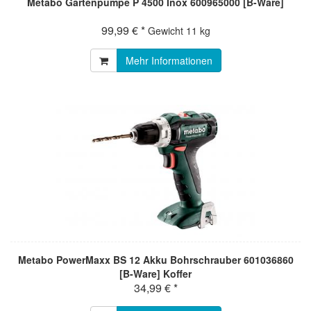
Metabo Gartenpumpe P 4500 Inox 600965000 [B-Ware]
99,99 € *
Gewicht
11 kg
Mehr Informationen
Metabo PowerMaxx BS 12 Akku Bohrschrauber 601036860
[B-Ware] Koffer
34,99 € *