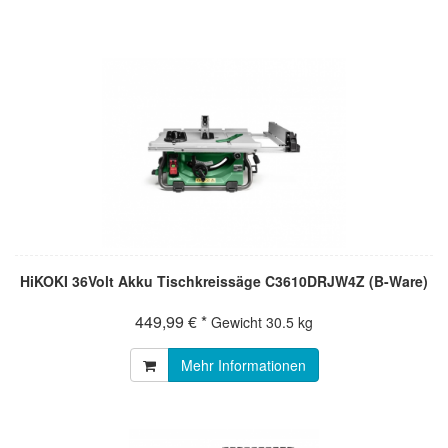
HiKOKI 36Volt Akku Tischkreissäge C3610DRJW4Z (B-Ware)
449,99 € *
Gewicht
30.5 kg
Mehr Informationen