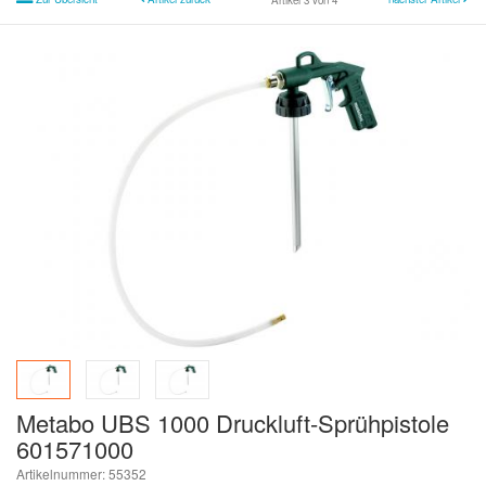
Artikel 3 von 4
Metabo UBS 1000 Druckluft-Sprühpistole
601571000
Artikelnummer: 55352