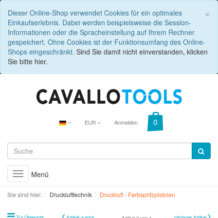
C
×
Dieser Online-Shop verwendet Cookies für ein optimales
Einkaufserlebnis. Dabei werden beispielsweise die Session-
Informationen oder die Spracheinstellung auf Ihrem Rechner
gespeichert. Ohne Cookies ist der Funktionsumfang des Online-
Shops eingeschränkt.
Sind Sie damit nicht einverstanden, klicken
Sie bitte hier.
EUR
Anmelden
Menü
Toggle
navigation
Sie sind hier:
Drucklufttechnik
Druckluft - Farbspritzpistolen
Zur Übersicht
Artikel zurück
nächster Artikel