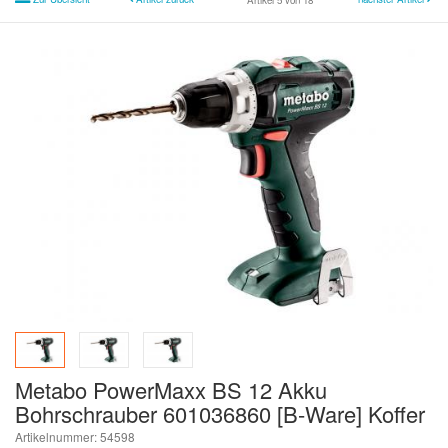
Artikel 5 von 18
Metabo PowerMaxx BS 12 Akku
Bohrschrauber 601036860 [B-Ware] Koffer
Artikelnummer: 54598