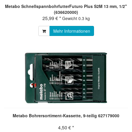
Metabo SchnellspannbohrfutterFuturo Plus S2M 13 mm, 1/2"
(636620000)
25,99 € *
Gewicht
0.3 kg
Mehr Informationen
Metabo Bohrersortiment-Kassette, 9-teilig 627179000
4,50 € *