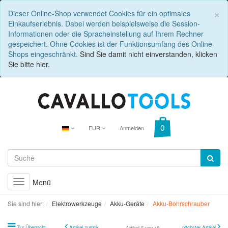
C
×
Dieser Online-Shop verwendet Cookies für ein optimales
Einkaufserlebnis. Dabei werden beispielsweise die Session-
Informationen oder die Spracheinstellung auf Ihrem Rechner
gespeichert. Ohne Cookies ist der Funktionsumfang des Online-
Shops eingeschränkt.
Sind Sie damit nicht einverstanden, klicken
Sie bitte hier.
EUR
Anmelden
Menü
Toggle
navigation
Sie sind hier:
Elektrowerkzeuge
Akku-Geräte
Akku-Bohrschrauber
Zur Übersicht
Artikel zurück
nächster Artikel