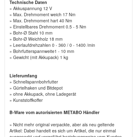
Technische Daten
» Akkuspannung 12 V
» Max. Drehmoment weich 17 Nm
» Max. Drehmoment hart 40 Nm
» Einstellbares Drehmoment 0.5 - 5 Nm
» Bohr-Ø Stahl 10 mm
» Bohr-Ø Weichholz 18 mm
» Leerlaufdrehzahlen 0 - 360 / 0 - 1400 /min
» Bohrfutterspannweite1 - 10 mm
» Gewicht (mit Akkupack) 1 kg
Lieferumfang
» Schnellspannbohrfutter
» Gürtelhaken und Bitdepot
» ohne Akkupack, ohne Ladegerät
» Kunststoffkoffer
B-Ware vom autorisierten METABO Händler
» Nicht mehr original verpackte, aber als neu geltende
Artikel: Dabei handelt es sich um Artikel, die nur einmal
ausgepackt und vorgeführt beziehungsweise vom Kunden