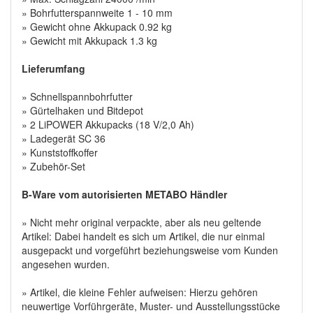
» Bohrfutterspannweite 1 - 10 mm
» Gewicht ohne Akkupack 0.92 kg
» Gewicht mit Akkupack 1.3 kg
Lieferumfang
» Schnellspannbohrfutter
» Gürtelhaken und Bitdepot
» 2 LiPOWER Akkupacks (18 V/2,0 Ah)
» Ladegerät SC 36
» Kunststoffkoffer
» Zubehör-Set
B-Ware vom autorisierten METABO Händler
» Nicht mehr original verpackte, aber als neu geltende
Artikel: Dabei handelt es sich um Artikel, die nur einmal
ausgepackt und vorgeführt beziehungsweise vom Kunden
angesehen wurden.
» Artikel, die kleine Fehler aufweisen: Hierzu gehören
neuwertige Vorführgeräte, Muster- und Ausstellungsstücke