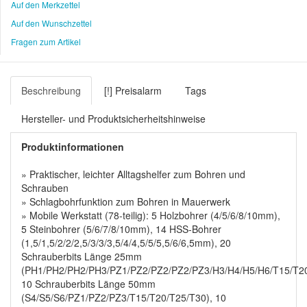
Auf den Merkzettel
Auf den Wunschzettel
Fragen zum Artikel
Beschreibung
[!] Preisalarm
Tags
Hersteller- und Produktsicherheitshinweise
Produktinformationen
» Praktischer, leichter Alltagshelfer zum Bohren und
Schrauben
» Schlagbohrfunktion zum Bohren in Mauerwerk
» Mobile Werkstatt (78-teilig): 5 Holzbohrer (4/5/6/8/10mm),
5 Steinbohrer (5/6/7/8/10mm), 14 HSS-Bohrer
(1,5/1,5/2/2/2,5/3/3/3,5/4/4,5/5/5,5/6/6,5mm), 20
Schrauberbits Länge 25mm
(PH1/PH2/PH2/PH3/PZ1/PZ2/PZ2/PZ2/PZ3/H3/H4/H5/H6/T15/T20
10 Schrauberbits Länge 50mm
(S4/S5/S6/PZ1/PZ2/PZ3/T15/T20/T25/T30), 10