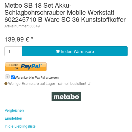
Metbo SB 18 Set Akku-
Schlagbohrschrauber Mobile Werkstatt
602245710 B-Ware SC 36 Kunststoffkoffer
Artikelnummer: 56649
139,99
€
*
In den Warenkorb
?
Warenkorb in PayPal anzeigen
Wenige Exemplare auf Lager - schnell bestellen!
Vergleichen
Empfehlen
In die Lieblingsliste