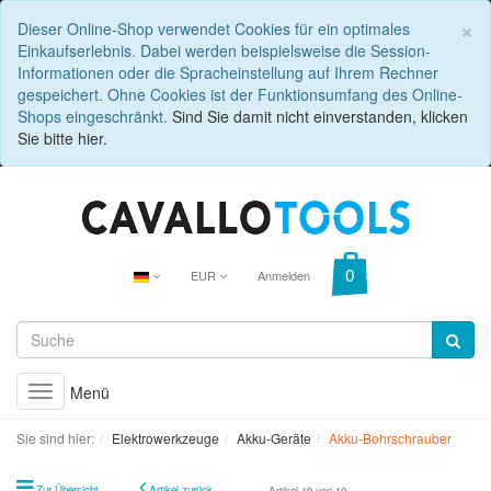
C
×
Dieser Online-Shop verwendet Cookies für ein optimales
Einkaufserlebnis. Dabei werden beispielsweise die Session-
Informationen oder die Spracheinstellung auf Ihrem Rechner
gespeichert. Ohne Cookies ist der Funktionsumfang des Online-
Shops eingeschränkt.
Sind Sie damit nicht einverstanden, klicken
Sie bitte hier.
EUR
Anmelden
Menü
Toggle
navigation
Sie sind hier:
Elektrowerkzeuge
Akku-Geräte
Akku-Bohrschrauber
Zur Übersicht
Artikel zurück