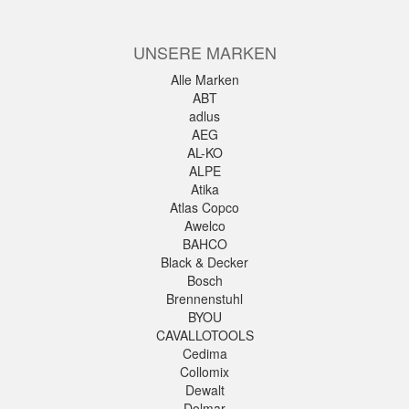
UNSERE MARKEN
Alle Marken
ABT
adlus
AEG
AL-KO
ALPE
Atika
Atlas Copco
Awelco
BAHCO
Black & Decker
Bosch
Brennenstuhl
BYOU
CAVALLOTOOLS
Cedima
Collomix
Dewalt
Dolmar