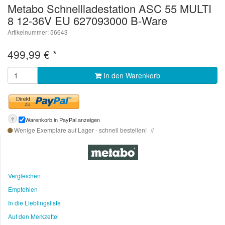
Metabo Schnellladestation ASC 55 MULTI
8 12-36V EU 627093000 B-Ware
Artikelnummer: 56643
499,99
€
*
In den Warenkorb
?
Warenkorb in PayPal anzeigen
Wenige Exemplare auf Lager - schnell bestellen!
Vergleichen
Empfehlen
In die Lieblingsliste
Auf den Merkzettel