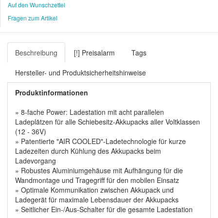
Auf den Wunschzettel
Fragen zum Artikel
Beschreibung
[!] Preisalarm
Tags
Hersteller- und Produktsicherheitshinweise
Produktinformationen
» 8-fache Power: Ladestation mit acht parallelen
Ladeplätzen für alle Schiebesitz-Akkupacks aller Voltklassen
(12 - 36V)
» Patentierte "AIR COOLED"-Ladetechnologie für kurze
Ladezeiten durch Kühlung des Akkupacks beim
Ladevorgang
» Robustes Aluminiumgehäuse mit Aufhängung für die
Wandmontage und Tragegriff für den mobilen Einsatz
» Optimale Kommunikation zwischen Akkupack und
Ladegerät für maximale Lebensdauer der Akkupacks
» Seitlicher Ein-/Aus-Schalter für die gesamte Ladestation