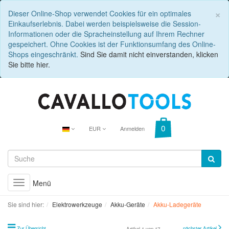
C
×
Dieser Online-Shop verwendet Cookies für ein optimales
Einkaufserlebnis. Dabei werden beispielsweise die Session-
Informationen oder die Spracheinstellung auf Ihrem Rechner
gespeichert. Ohne Cookies ist der Funktionsumfang des Online-
Shops eingeschränkt.
Sind Sie damit nicht einverstanden, klicken
Sie bitte hier.
EUR
Anmelden
Menü
Toggle
navigation
Sie sind hier:
Elektrowerkzeuge
Akku-Geräte
Akku-Ladegeräte
Zur Übersicht
nächster Artikel