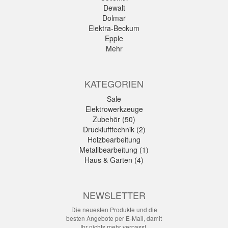
Dewalt
Dolmar
Elektra-Beckum
Epple
Mehr
KATEGORIEN
Sale
Elektrowerkzeuge
Zubehör (50)
Drucklufttechnik (2)
Holzbearbeitung
Metallbearbeitung (1)
Haus & Garten (4)
NEWSLETTER
Die neuesten Produkte und die
besten Angebote per E-Mail, damit
Ihr nichts mehr verpasst.