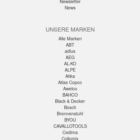
Newsletter
News
UNSERE MARKEN
Alle Marken
ABT
adlus
AEG
AL-KO
ALPE
Atika
Atlas Copco
Awelco
BAHCO
Black & Decker
Bosch
Brennenstuhl
BYOU
CAVALLOTOOLS
Cedima
Collomix