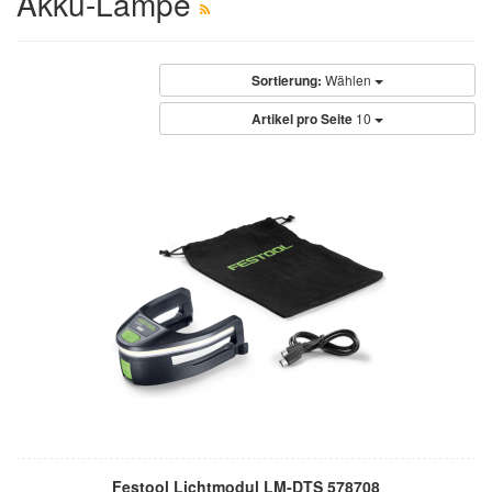
Akku-Lampe
Sortierung:
Wählen
Artikel pro Seite
10
Festool Lichtmodul LM-DTS 578708