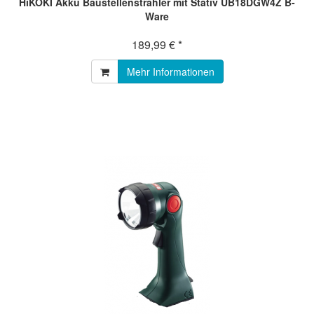
HiKOKI Akku Baustellenstrahler mit Stativ UB18DGW4Z B-
Ware
189,99 € *
Mehr Informationen