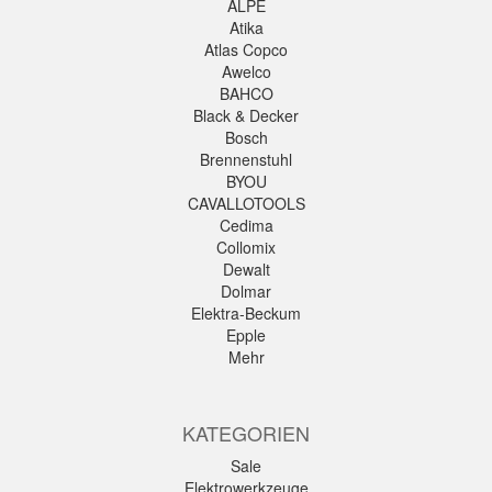
ALPE
Atika
Atlas Copco
Awelco
BAHCO
Black & Decker
Bosch
Brennenstuhl
BYOU
CAVALLOTOOLS
Cedima
Collomix
Dewalt
Dolmar
Elektra-Beckum
Epple
Mehr
KATEGORIEN
Sale
Elektrowerkzeuge