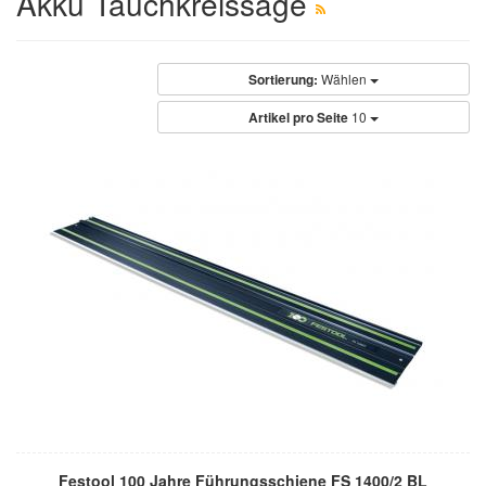
Akku Tauchkreissäge
Sortierung:
Wählen
Artikel pro Seite
10
Festool 100 Jahre Führungsschiene FS 1400/2 BL