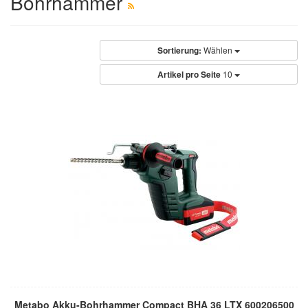
Bohrhammer
Sortierung:
Wählen
Artikel pro Seite
10
Metabo Akku-Bohrhammer Compact BHA 36 LTX 600206500