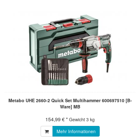
Metabo UHE 2660-2 Quick Set Multihammer 600697510 [B-
Ware] MB
154,99 € *
Gewicht
3 kg
Mehr Informationen