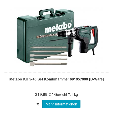
Metabo KH 5-40 Set Kombihammer 691057000 [B-Ware]
319,99 € *
Gewicht
7.1 kg
Mehr Informationen