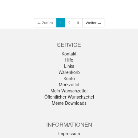
← Zurück
1
2
3
Weiter →
SERVICE
Kontakt
Hilfe
Links
Warenkorb
Konto
Merkzettel
Mein Wunschzettel
Öffentlicher Wunschzettel
Meine Downloads
INFORMATIONEN
Impressum