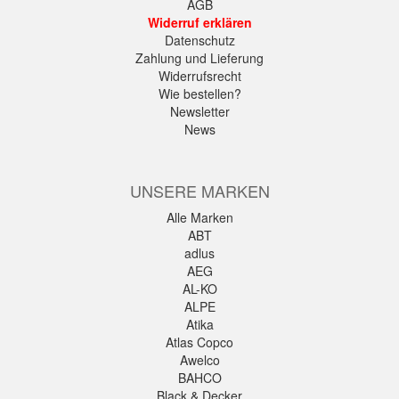
AGB
Widerruf erklären
Datenschutz
Zahlung und Lieferung
Widerrufsrecht
Wie bestellen?
Newsletter
News
UNSERE MARKEN
Alle Marken
ABT
adlus
AEG
AL-KO
ALPE
Atika
Atlas Copco
Awelco
BAHCO
Black & Decker