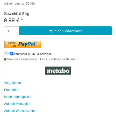
Artikelnummer: 52498
Gewicht: 0.5 kg
9,99
€
*
In den Warenkorb
?
Warenkorb in PayPal anzeigen
Wenige Exemplare auf Lager - schnell bestellen!
Vergleichen
Empfehlen
In die Lieblingsliste
Auf den Merkzettel
Auf den Wunschzettel