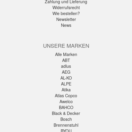
Zahlung und Lieferung
Widerrufsrecht
Wie bestellen?
Newsletter
News
UNSERE MARKEN
Alle Marken
ABT
adlus
AEG
AL-KO
ALPE
Atika
Atlas Copco
Awelco
BAHCO
Black & Decker
Bosch
Brennenstuhl
BYOU