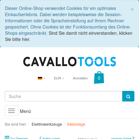
C
×
Dieser Online-Shop verwendet Cookies für ein optimales
Einkaufserlebnis. Dabei werden beispielsweise die Session-
Informationen oder die Spracheinstellung auf Ihrem Rechner
gespeichert. Ohne Cookies ist der Funktionsumfang des Online-
Shops eingeschränkt.
Sind Sie damit nicht einverstanden, klicken
Sie bitte hier.
EUR
Anmelden
Menü
Toggle
navigation
Sie sind hier:
Elektrowerkzeuge
Säbelsäge
Zur Übersicht
Artikel zurück
nächster Artikel