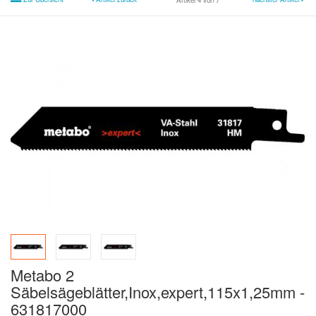
Artikel 4 von 7
Metabo 2
Säbelsägeblätter,Inox,expert,115x1,25mm -
631817000