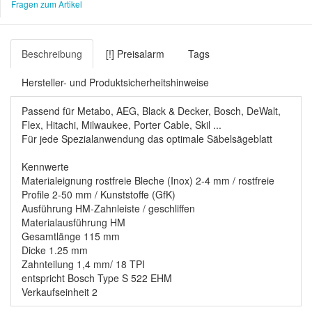
Fragen zum Artikel
Beschreibung
[!] Preisalarm
Tags
Hersteller- und Produktsicherheitshinweise
Passend für Metabo, AEG, Black & Decker, Bosch, DeWalt,
Flex, Hitachi, Milwaukee, Porter Cable, Skil ...
Für jede Spezialanwendung das optimale Säbelsägeblatt
Kennwerte
Materialeignung rostfreie Bleche (Inox) 2-4 mm / rostfreie
Profile 2-50 mm / Kunststoffe (GfK)
Ausführung HM-Zahnleiste / geschliffen
Materialausführung HM
Gesamtlänge 115 mm
Dicke 1.25 mm
Zahnteilung 1,4 mm/ 18 TPI
entspricht Bosch Type S 522 EHM
Verkaufseinheit 2