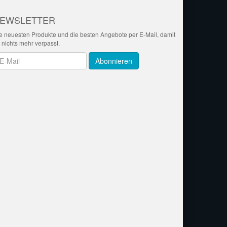
EWSLETTER
e neuesten Produkte und die besten Angebote per E-Mail, damit
r nichts mehr verpasst.
wsletter
Abonnieren