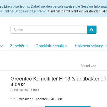
es Einkaufserlebnis. Dabei werden beispielsweise die Session-Informa
es Online-Shops eingeschränkt.
Sind Sie damit nicht einverstanden, klic
e
Zubehör
Drucklufttechnik
Holzbearbeitung
Artikel von
Greentec Kombifilter H-13 & antibakteriel
40202
Artikelnummer: 54865
für Luftreiniger Greentec CAS 500