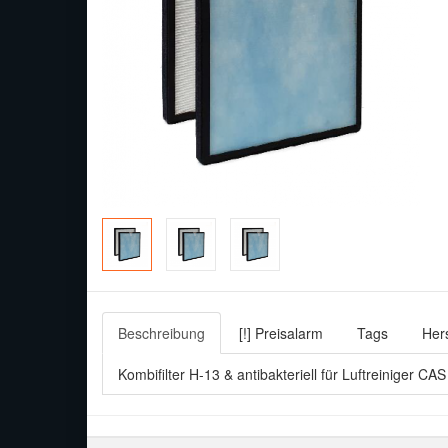
Beschreibung
[!] Preisalarm
Tags
Hers
Kombifilter H-13 & antibakteriell für Luftreiniger CA