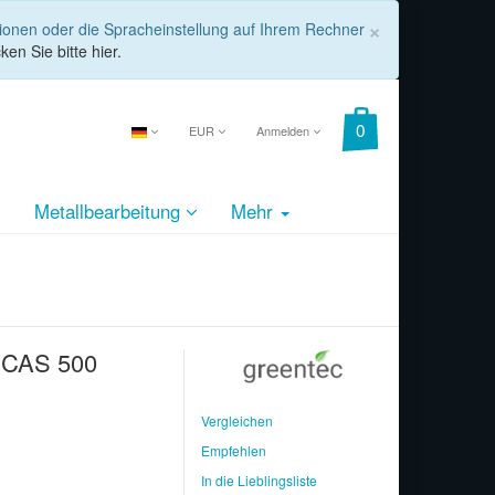
COOKIE_
×
tionen oder die Spracheinstellung auf Ihrem Rechner
ken Sie bitte hier.
EUR
Anmelden
Metallbearbeitung
Mehr
l CAS 500
Vergleichen
Empfehlen
In die Lieblingsliste