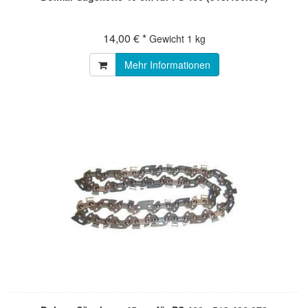
14,00 € *
Gewicht
1 kg
Mehr Informationen