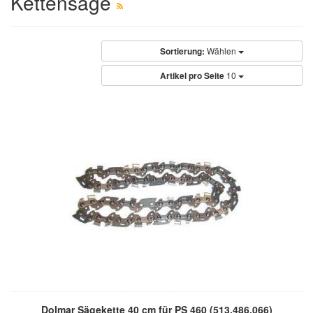
Kettensäge
Sortierung:
Wählen
Artikel pro Seite
10
Dolmar Sägekette 40 cm für PS 460 (513.486.066)