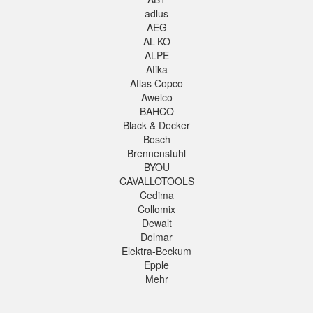
adlus
AEG
AL-KO
ALPE
Atika
Atlas Copco
Awelco
BAHCO
Black & Decker
Bosch
Brennenstuhl
BYOU
CAVALLOTOOLS
Cedima
Collomix
Dewalt
Dolmar
Elektra-Beckum
Epple
Mehr