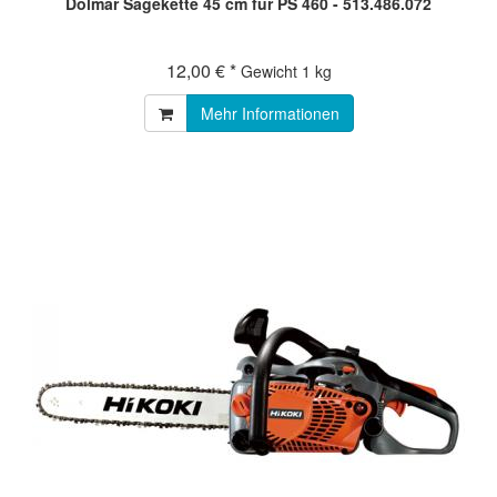
Dolmar Sägekette 45 cm für PS 460 - 513.486.072
12,00 € *
Gewicht
1 kg
Mehr Informationen