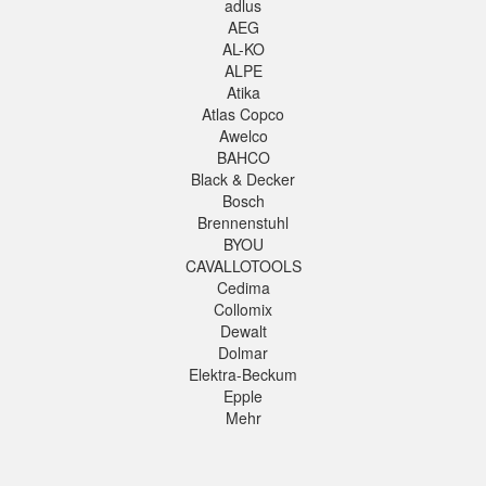
adlus
AEG
AL-KO
ALPE
Atika
Atlas Copco
Awelco
BAHCO
Black & Decker
Bosch
Brennenstuhl
BYOU
CAVALLOTOOLS
Cedima
Collomix
Dewalt
Dolmar
Elektra-Beckum
Epple
Mehr