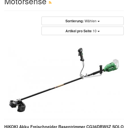
Motorsense
Sortierung:
Wählen
Artikel pro Seite
10
HiKOKI Akku Freischneider Rasentrimmer CG36DBW5Z SOLO