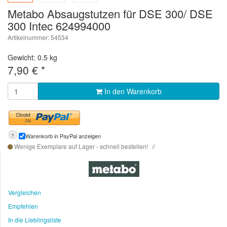
Metabo Absaugstutzen für DSE 300/ DSE
300 Intec 624994000
Artikelnummer: 54534
Gewicht: 0.5 kg
7,90
€
*
In den Warenkorb
?
Warenkorb in PayPal anzeigen
Wenige Exemplare auf Lager - schnell bestellen!
Vergleichen
Empfehlen
In die Lieblingsliste