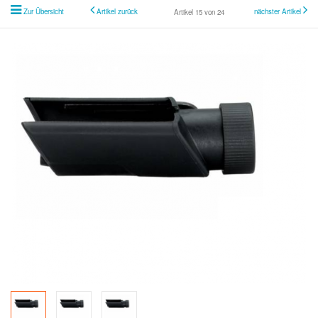
Zur Übersicht
Artikel zurück
nächster Artikel
Artikel 15 von 24