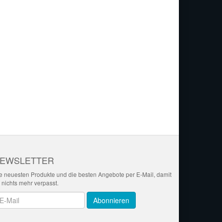
EWSLETTER
e neuesten Produkte und die besten Angebote per E-Mail, damit
r nichts mehr verpasst.
wsletter
Abonnieren