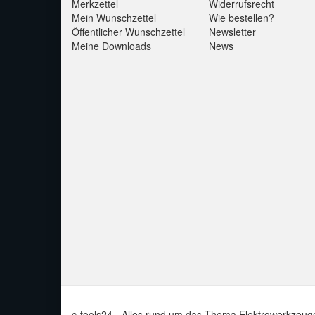
Merkzettel
Widerrufsrecht
Mein Wunschzettel
Wie bestellen?
Öffentlicher Wunschzettel
Newsletter
Meine Downloads
News
c-tools24 - Alles rund um das Thema Elektrowerkzeug