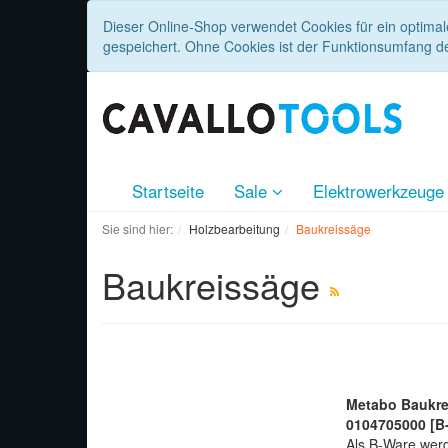
Dieser Online-Shop verwendet Cookies für ein optimal
gespeichert. Ohne Cookies ist der Funktionsumfang d
Startseite
Sale
Elektrowerkzeug
Sie sind hier:
Holzbearbeitung
Baukreissäge
Baukreissäge
Metabo Baukre
0104705000 [B
Als B-Ware werd