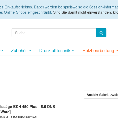
es Einkaufserlebnis. Dabei werden beispielsweise die Session-Informa
es Online-Shops eingeschränkt.
Sind Sie damit nicht einverstanden, klic
e
Zubehör
Drucklufttechnik
Holzbearbeitung
Ansicht
Galerie zwei
issäge BKH 450 Plus - 5.5 DNB
-Ware]
en Ausstellungsartikel