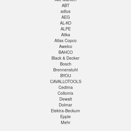
ABT
adlus
AEG
AL-KO
ALPE
Atika
Atlas Copco
Awelco
BAHCO
Black & Decker
Bosch
Brennenstuhl
BYOU
CAVALLOTOOLS
Cedima
Collomix
Dewalt
Dolmar
Elektra-Beckum
Epple
Mehr