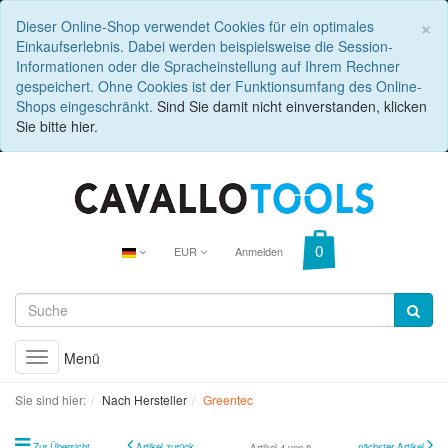
C
×
Dieser Online-Shop verwendet Cookies für ein optimales
Einkaufserlebnis. Dabei werden beispielsweise die Session-
Informationen oder die Spracheinstellung auf Ihrem Rechner
gespeichert. Ohne Cookies ist der Funktionsumfang des Online-
Shops eingeschränkt.
Sind Sie damit nicht einverstanden, klicken
Sie bitte hier.
EUR
Anmelden
Menü
Toggle
navigation
Sie sind hier:
Nach Hersteller
Greentec
Zur Übersicht
Artikel zurück
nächster Artikel