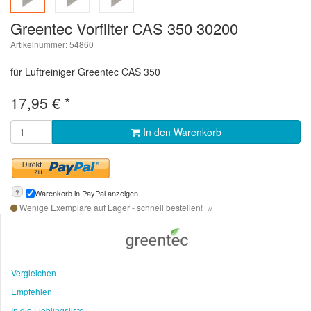
Greentec Vorfilter CAS 350 30200
Artikelnummer: 54860
für Luftreiniger Greentec CAS 350
17,95
€
*
In den Warenkorb
?
Warenkorb in PayPal anzeigen
Wenige Exemplare auf Lager - schnell bestellen!
Vergleichen
Empfehlen
In die Lieblingsliste